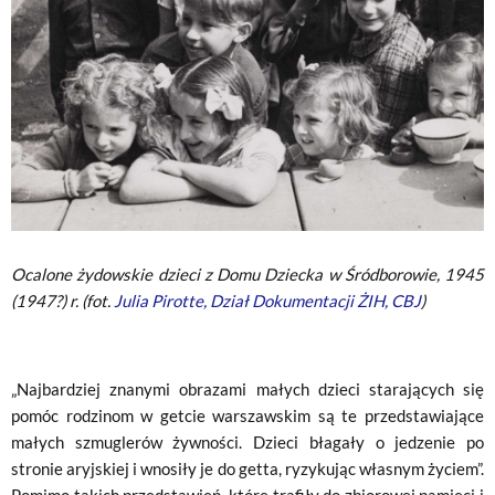
Ocalone żydowskie dzieci z Domu Dziecka w Śródborowie, 1945
(1947?) r. (fot.
Julia Pirotte, Dział Dokumentacji ŻIH, CBJ
)
„Najbardziej znanymi obrazami małych dzieci starających się
pomóc rodzinom w getcie warszawskim są te przedstawiające
małych szmuglerów żywności. Dzieci błagały o jedzenie po
stronie aryjskiej i wnosiły je do getta, ryzykując własnym życiem”.