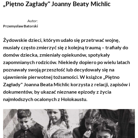
„Piętno Zagłady" Joanny Beaty Michlic
Autor:
Przemysław Batorski
Żydowskie dzieci, którym udało się przetrwać wojnę,
musiały często zmierzyć się z kolejną traumą – trafiały do
domów dziecka, zmieniały opiekunów, spotykały
zapomnianych rodziców. Niekiedy dopiero po wielu latach
poznawały swoją przeszłość lub decydowały się na
ujawnienie pierwotnej tożsamości. W książce „Piętno
Zagłady" Joanna Beata Michlic korzysta z relacji, zapisów i
dokumentów, by ukazać nieznane epizody z życia
najmłodszych ocalonych z Holokaustu.