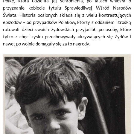
Polkę, która udzieliła jej schronienia, po latach wniosła o
przyznanie kobiecie tytułu Sprawiedliwej Wśród Narodów
Świata. Historia ocalonych składa się z wielu kontrastujących
epizodów – od przypadków Polaków, którzy z oddaniem i troską
ratowali dzieci swoich żydowskich przyjaciół, po osoby, które
tylko z chęci zysku przechowywały ukrywających się Żydów i
nawet po wojnie domagały się za to nagrody.