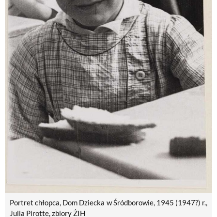
Portret chłopca, Dom Dziecka w Śródborowie, 1945 (1947?) r.,
Julia Pirotte, zbiory ŻIH