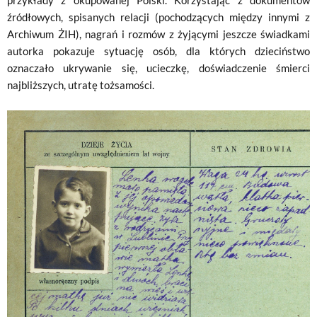
przykłady z okupowanej Polski. Korzystając z dokumentów
źródłowych, spisanych relacji (pochodzących między innymi z
Archiwum ŻIH), nagrań i rozmów z żyjącymi jeszcze świadkami
autorka pokazuje sytuację osób, dla których dzieciństwo
oznaczało ukrywanie się, ucieczkę, doświadczenie śmierci
najbliższych, utratę tożsamości.