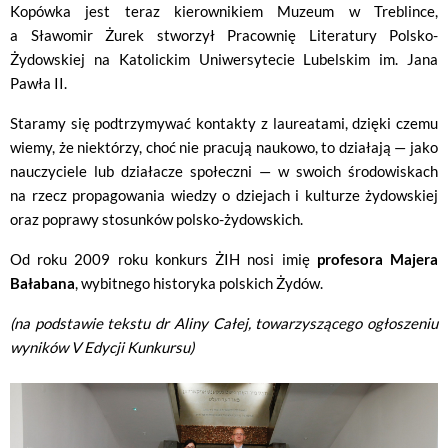
Kopówka jest teraz kierownikiem Muzeum w Treblince,
a Sławomir Żurek stworzył Pracownię Literatury Polsko-
Żydowskiej na Katolickim Uniwersytecie Lubelskim im. Jana
Pawła II.
Staramy się podtrzymywać kontakty z laureatami, dzięki czemu
wiemy, że niektórzy, choć nie pracują naukowo, to działają — jako
nauczyciele lub działacze społeczni — w swoich środowiskach
na rzecz propagowania wiedzy o dziejach i kulturze żydowskiej
oraz poprawy stosunków polsko-żydowskich.
Od roku 2009 roku konkurs ŻIH nosi imię
profesora Majera
Bałabana
, wybitnego historyka polskich Żydów.
(na podstawie tekstu dr Aliny Całej, towarzyszącego ogłoszeniu
wyników V Edycji Kunkursu)