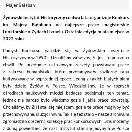
Majer Bałaban
Żydowski Instytut Historyczny co dwa lata organizuje Konkurs
im. Majera Bałabana na najlepsze prace magisterskie
i doktorskie o Żydach i Izraelu. Ostatnia edycja miała miejsce w
2022 roku.
Pomysł Konkursu narodził się w Żydowskim Instytucie
Historycznym w 1990 r. Uznaliśmy wówczas, że jest to potrzeba
chwili. Po przełomie ustrojowym zaczęły powstawać prace
z zakresu humanistyki, które przełamywały rozliczne tabu
kultywowane w poprzedniej epoce. Jedną z takich białych plam
były dzieje Żydów w Polsce. Wiedzieliśmy, że w różnych
ośrodkach naukowych młodzi badacze podejmują ten temat,
jednak nie bardzo było wiadomo gdzie i jakie prace powstają.
Chcieliśmy, by ŻIH stał się miejscem, gdzie te prace mogłyby być
przechowywane, służąc innym. Tak się też stało – nasze archiwum
zgromadziło obszerną kolekcję prac konkursowych. Dziś możemy
z dumą powiedzieć, że nasz Instytut stał się jedynym w Polsce