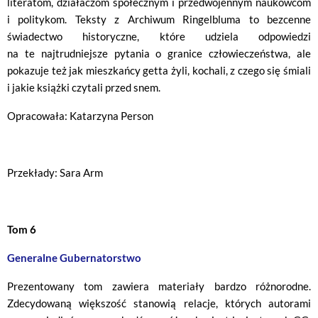
literatom, działaczom społecznym i przedwojennym naukowcom
i politykom. Teksty z Archiwum Ringelbluma to bezcenne
świadectwo historyczne, które udziela odpowiedzi
na te najtrudniejsze pytania o granice człowieczeństwa, ale
pokazuje też jak mieszkańcy getta żyli, kochali, z czego się śmiali
i jakie książki czytali przed snem.
Opracowała: Katarzyna Person
Przekłady: Sara Arm
Tom 6
Generalne Gubernatorstwo
Prezentowany tom zawiera materiały bardzo różnorodne.
Zdecydowaną większość stanowią relacje, których autorami