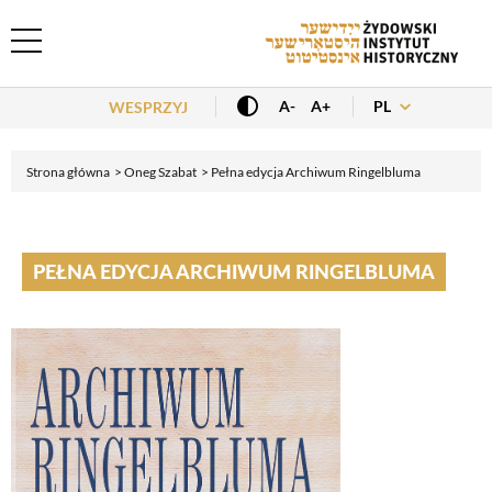
Header Menu
PL
A-
A+
WESPRZYJ
Strona główna
Oneg Szabat
Pełna edycja Archiwum Ringelbluma
PEŁNA EDYCJA ARCHIWUM RINGELBLUMA