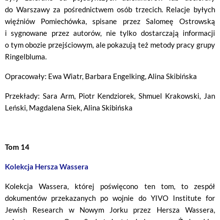
do Warszawy za pośrednictwem osób trzecich. Relacje byłych
więźniów Pomiechówka, spisane przez Salomeę Ostrowską
i sygnowane przez autorów, nie tylko dostarczają informacji
o tym obozie przejściowym, ale pokazują też metody pracy grupy
Ringelbluma.
Opracowały: Ewa Wiatr, Barbara Engelking, Alina Skibińska
Przekłady: Sara Arm, Piotr Kendziorek, Shmuel Krakowski, Jan
Leński, Magdalena Siek, Alina Skibińska
Tom 14
Kolekcja Hersza Wassera
Kolekcja Wassera, której poświęcono ten tom, to zespół
dokumentów przekazanych po wojnie do YIVO Institute for
Jewish Research w Nowym Jorku przez Hersza Wassera,