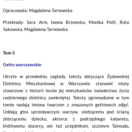
Opracowała: Magdalena Tarnowska
Przekłady: Sara Arm, Iwona Brzewska, Monika Polit, Ruta
Sakowska, Magdalena Tarnowska
Tom 5
Getto warszawskie
Ukryte w przededniu zagłady, teksty dotyczące Żydowskiej
Dzielnicy Mieszkaniowej w Warszawie, stanowić miały
stworzone z historii losów jej mieszkańców świadectwo życia
codziennego dzielnicy zamkniętej. Teksty zgromadzone w tym
tomie nadają imiona twarzom z zmazanych gettowych zdjęć.
Oddają głos sprzedawczyni warzyw, siedzącemu pod ścianą
żebrzącemu dziecku, aktorce z podrzędnego kabaretu,
kłótliwemu dozorcy, ale też urzędnikom, uczonym Talmudu,