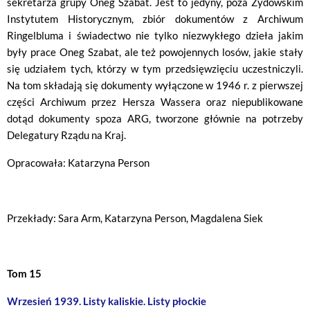
sekretarza grupy Oneg Szabat. Jest to jedyny, poza Żydowskim
Instytutem Historycznym, zbiór dokumentów z Archiwum
Ringelbluma i świadectwo nie tylko niezwykłego dzieła jakim
były prace Oneg Szabat, ale też powojennych losów, jakie stały
się udziałem tych, którzy w tym przedsięwzięciu uczestniczyli.
Na tom składają się dokumenty wyłączone w 1946 r. z pierwszej
części Archiwum przez Hersza Wassera oraz niepublikowane
dotąd dokumenty spoza ARG, tworzone głównie na potrzeby
Delegatury Rządu na Kraj.
Opracowała: Katarzyna Person
Przekłady: Sara Arm, Katarzyna Person, Magdalena Siek
Tom 15
Wrzesień 1939. Listy kaliskie. Listy płockie