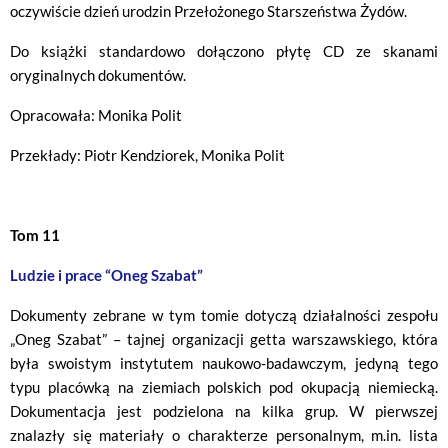
oczywiście dzień urodzin Przełożonego Starszeństwa Żydów.
Do książki standardowo dołączono płytę CD ze skanami
oryginalnych dokumentów.
Opracowała: Monika Polit
Przekłady: Piotr Kendziorek, Monika Polit
Tom 11
Ludzie i prace “Oneg Szabat”
Dokumenty zebrane w tym tomie dotyczą działalności zespołu
„Oneg Szabat” – tajnej organizacji getta warszawskiego, która
była swoistym instytutem naukowo-badawczym, jedyną tego
typu placówką na ziemiach polskich pod okupacją niemiecką.
Dokumentacja jest podzielona na kilka grup. W pierwszej
znalazły się materiały o charakterze personalnym, m.in. lista