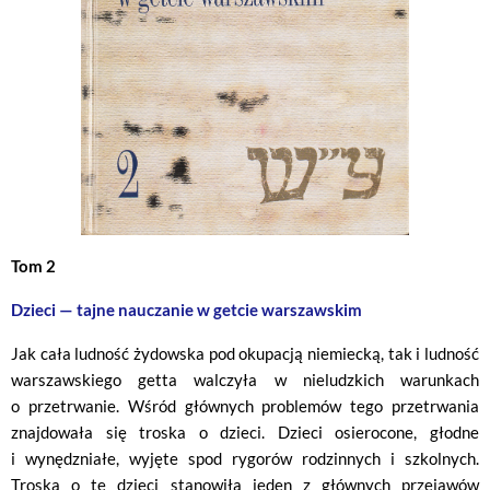
Tom 2
Dzieci — tajne nauczanie w getcie warszawskim
Jak cała ludność żydowska pod okupacją niemiecką, tak i ludność
warszawskiego getta walczyła w nieludzkich warunkach
o przetrwanie. Wśród głównych problemów tego przetrwania
znajdowała się troska o dzieci. Dzieci osierocone, głodne
i wynędzniałe, wyjęte spod rygorów rodzinnych i szkolnych.
Troska o te dzieci stanowiła jeden z głównych przejawów