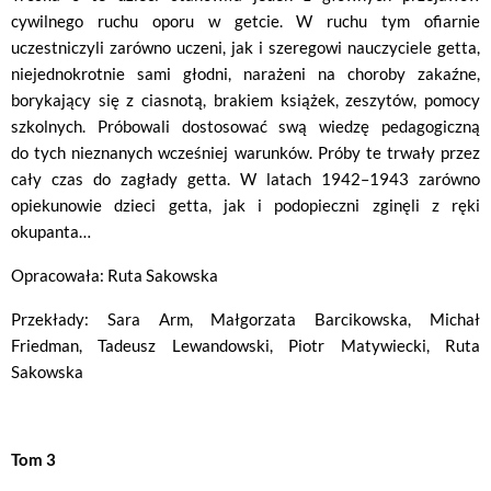
cywilnego ruchu oporu w getcie. W ruchu tym ofiarnie
uczestniczyli zarówno uczeni, jak i szeregowi nauczyciele getta,
niejednokrotnie sami głodni, narażeni na choroby zakaźne,
borykający się z ciasnotą, brakiem książek, zeszytów, pomocy
szkolnych. Próbowali dostosować swą wiedzę pedagogiczną
do tych nieznanych wcześniej warunków. Próby te trwały przez
cały czas do zagłady getta. W latach 1942–1943 zarówno
opiekunowie dzieci getta, jak i podopieczni zginęli z ręki
okupanta…
Opracowała: Ruta Sakowska
Przekłady: Sara Arm, Małgorzata Barcikowska, Michał
Friedman, Tadeusz Lewandowski, Piotr Matywiecki, Ruta
Sakowska
Tom 3