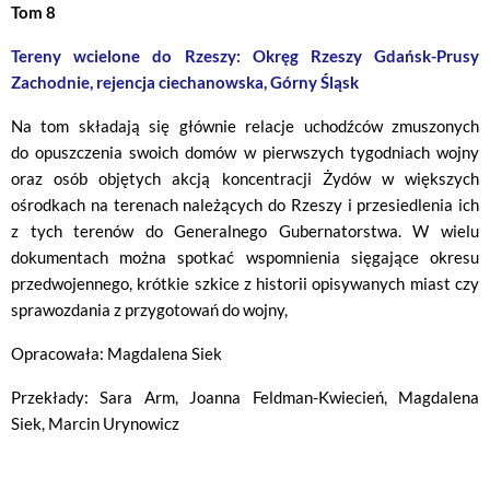
Tom 8
Tereny wcielone do Rzeszy: Okręg Rzeszy Gdańsk-Prusy
Zachodnie, rejencja ciechanowska, Górny Śląsk
Na tom składają się głównie relacje uchodźców zmuszonych
do opuszczenia swoich domów w pierwszych tygodniach wojny
oraz osób objętych akcją koncentracji Żydów w większych
ośrodkach na terenach należących do Rzeszy i przesiedlenia ich
z tych terenów do Generalnego Gubernatorstwa. W wielu
dokumentach można spotkać wspomnienia sięgające okresu
przedwojennego, krótkie szkice z historii opisywanych miast czy
sprawozdania z przygotowań do wojny,
Opracowała: Magdalena Siek
Przekłady: Sara Arm, Joanna Feldman-Kwiecień, Magdalena
Siek, Marcin Urynowicz