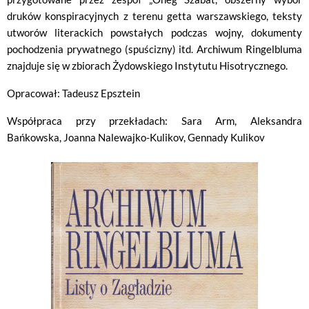
druków konspiracyjnych z terenu getta warszawskiego, teksty
utworów literackich powstałych podczas wojny, dokumenty
pochodzenia prywatnego (spuścizny) itd. Archiwum Ringelbluma
znajduje się w zbiorach Żydowskiego Instytutu Hisotrycznego.
Opracował: Tadeusz Epsztein
Współpraca przy przekładach: Sara Arm, Aleksandra
Bańkowska, Joanna Nalewajko-Kulikov, Gennady Kulikov