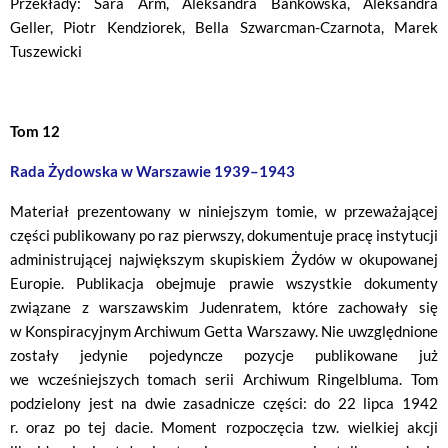
Przekłady: Sara Arm, Aleksandra Bańkowska, Aleksandra
Geller, Piotr Kendziorek, Bella Szwarcman-Czarnota, Marek
Tuszewicki
Tom 12
Rada Żydowska w Warszawie 1939–1943
Materiał prezentowany w niniejszym tomie, w przeważającej
części publikowany po raz pierwszy, dokumentuje pracę instytucji
administrującej największym skupiskiem Żydów w okupowanej
Europie. Publikacja obejmuje prawie wszystkie dokumenty
związane z warszawskim Judenratem, które zachowały się
w Konspiracyjnym Archiwum Getta Warszawy. Nie uwzględnione
zostały jedynie pojedyncze pozycje publikowane już
we wcześniejszych tomach serii Archiwum Ringelbluma. Tom
podzielony jest na dwie zasadnicze części: do 22 lipca 1942
r. oraz po tej dacie. Moment rozpoczęcia tzw. wielkiej akcji