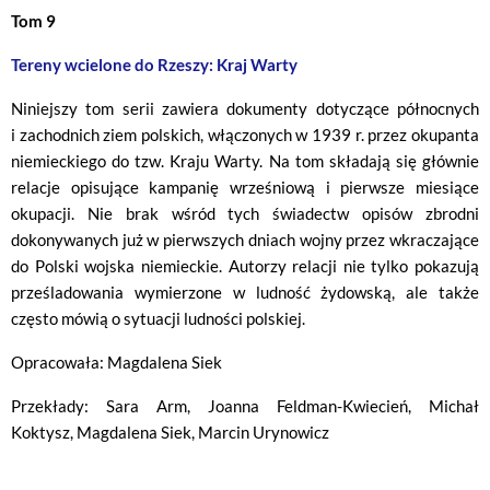
Tom 9
Tereny wcielone do Rzeszy: Kraj Warty
Niniejszy tom serii zawiera dokumenty dotyczące północnych
i zachodnich ziem polskich, włączonych w 1939 r. przez okupanta
niemieckiego do tzw. Kraju Warty. Na tom składają się głównie
relacje opisujące kampanię wrześniową i pierwsze miesiące
okupacji. Nie brak wśród tych świadectw opisów zbrodni
dokonywanych już w pierwszych dniach wojny przez wkraczające
do Polski wojska niemieckie. Autorzy relacji nie tylko pokazują
prześladowania wymierzone w ludność żydowską, ale także
często mówią o sytuacji ludności polskiej.
Opracowała: Magdalena Siek
Przekłady: Sara Arm, Joanna Feldman-Kwiecień, Michał
Koktysz, Magdalena Siek, Marcin Urynowicz