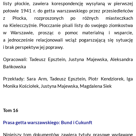
listy płockie, zawiera korespondencję wysyłaną w pierwszej
połowie 1941 r. do getta warszawskiego przez przesiedleńców
z Płocka, rozproszonych po różnych miasteczkach
na Kielecczyźnie. Płocczanie pisali listy do swojego ziomkostwa
w Warszawie, prosząc o pomoc materialną i wsparcie,
a jednocześnie relacjonowali wciąż pogarszającą się sytuację
i brak perspektyw jej poprawy.
Opracowali: Tadeusz Epsztein, Justyna Majewska, Aleksandra
Bańkowska
Przekłady: Sara Arm, Tadeusz Epsztein, Piotr Kendziorek, Iga
Monika Kościołek, Justyna Majewska, Magdalena Siek
Tom 16
Prasa getta warszawskiego: Bund i Cukunft
Niniejszy tom dokumentów zawiera tytuły prasowe wydawane