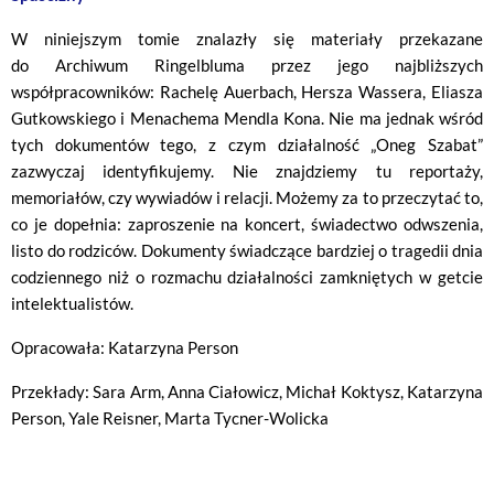
W niniejszym tomie znalazły się materiały przekazane
do Archiwum Ringelbluma przez jego najbliższych
współpracowników: Rachelę Auerbach, Hersza Wassera, Eliasza
Gutkowskiego i Menachema Mendla Kona. Nie ma jednak wśród
tych dokumentów tego, z czym działalność „Oneg Szabat”
zazwyczaj identyfikujemy. Nie znajdziemy tu reportaży,
memoriałów, czy wywiadów i relacji. Możemy za to przeczytać to,
co je dopełnia: zaproszenie na koncert, świadectwo odwszenia,
listo do rodziców. Dokumenty świadczące bardziej o tragedii dnia
codziennego niż o rozmachu działalności zamkniętych w getcie
intelektualistów.
Opracowała: Katarzyna Person
Przekłady: Sara Arm, Anna Ciałowicz, Michał Koktysz, Katarzyna
Person, Yale Reisner, Marta Tycner-Wolicka