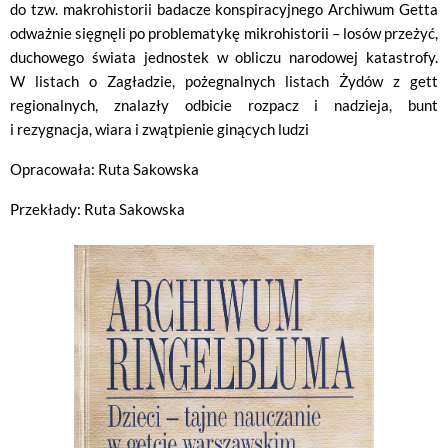
do tzw. makrohistorii badacze konspiracyjnego Archiwum Getta
odważnie sięgnęli po problematykę mikrohistorii – losów przeżyć,
duchowego świata jednostek w obliczu narodowej katastrofy.
W listach o Zagładzie, pożegnalnych listach Żydów z gett
regionalnych, znalazły odbicie rozpacz i nadzieja, bunt
i rezygnacja, wiara i zwątpienie ginących ludzi
Opracowała: Ruta Sakowska
Przekłady: Ruta Sakowska