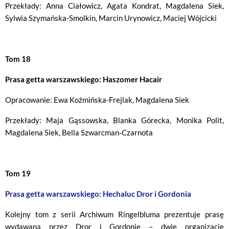
Przekłady: Anna Ciałowicz, Agata Kondrat, Magdalena Siek,
Sylwia Szymańska-Smolkin, Marcin Urynowicz, Maciej Wójcicki
Tom 18
Prasa getta warszawskiego: Haszomer Hacair
Opracowanie: Ewa Koźmińska-Frejlak, Magdalena Siek
Przekłady: Maja Gąssowska, Blanka Górecka, Monika Polit,
Magdalena Siek, Bella Szwarcman-Czarnota
Tom 19
Prasa getta warszawskiego: Hechaluc Dror i Gordonia
Kolejny tom z serii Archiwum Ringelbluma prezentuje prasę
wydawaną przez Dror i Gordonię – dwie organizacje