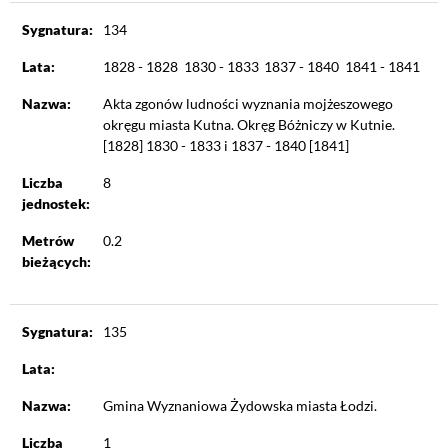
Sygnatura:
134
Lata:
1828 - 1828
1830 - 1833
1837 - 1840
1841 - 1841
Nazwa:
Akta zgonów ludności wyznania mojżeszowego
okręgu miasta Kutna. Okręg Bóżniczy w Kutnie.
[1828] 1830 - 1833 i 1837 - 1840 [1841]
Liczba
8
jednostek:
Metrów
0.2
bieżących:
Sygnatura:
135
Lata:
Nazwa:
Gmina Wyznaniowa Żydowska miasta Łodzi.
Liczba
1