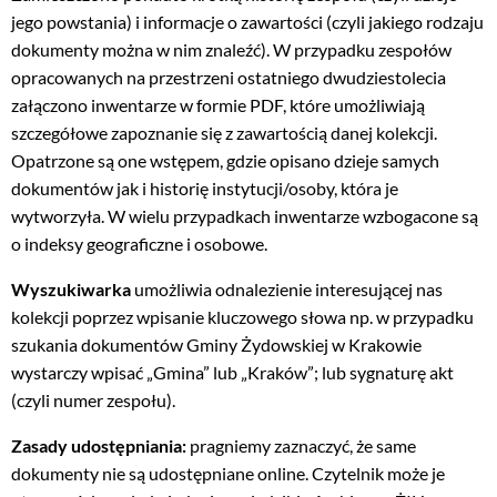
jego powstania) i informacje o zawartości (czyli jakiego rodzaju
dokumenty można w nim znaleźć). W przypadku zespołów
opracowanych na przestrzeni ostatniego dwudziestolecia
załączono inwentarze w formie PDF, które umożliwiają
szczegółowe zapoznanie się z zawartością danej kolekcji.
Opatrzone są one wstępem, gdzie opisano dzieje samych
dokumentów jak i historię instytucji/osoby, która je
wytworzyła. W wielu przypadkach inwentarze wzbogacone są
o indeksy geograficzne i osobowe.
Wyszukiwarka
umożliwia odnalezienie interesującej nas
kolekcji poprzez wpisanie kluczowego słowa np. w przypadku
szukania dokumentów Gminy Żydowskiej w Krakowie
wystarczy wpisać „Gmina” lub „Kraków”; lub sygnaturę akt
(czyli numer zespołu).
Zasady udostępniania:
pragniemy zaznaczyć, że same
dokumenty nie są udostępniane online. Czytelnik może je