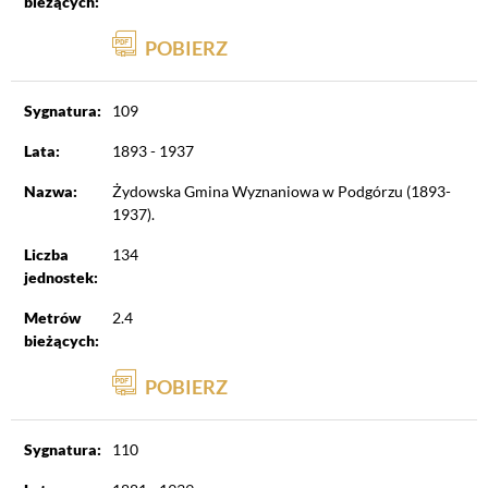
bieżących:
POBIERZ
Sygnatura:
109
Lata:
1893 - 1937
Nazwa:
Żydowska Gmina Wyznaniowa w Podgórzu (1893-
1937).
Liczba
134
jednostek:
Metrów
2.4
bieżących:
POBIERZ
Sygnatura:
110