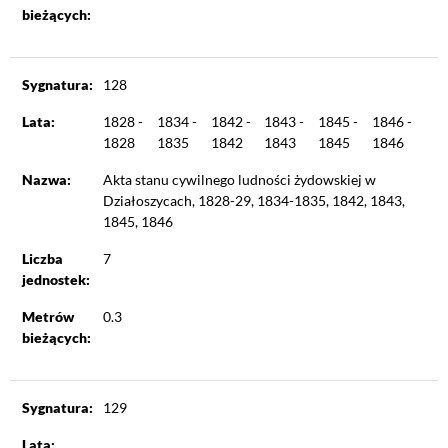
bieżących:
Sygnatura:
128
Lata:
1828 -
1834 -
1842 -
1843 -
1845 -
1846 -
1828
1835
1842
1843
1845
1846
Nazwa:
Akta stanu cywilnego ludności żydowskiej w
Działoszycach, 1828-29, 1834-1835, 1842, 1843,
1845, 1846
Liczba
7
jednostek:
Metrów
0.3
bieżących:
Sygnatura:
129
Lata: