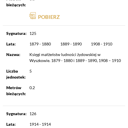
bieżących:
POBIERZ
Sygnatura:
125
Lata:
1879 - 1880
1889 - 1890
1908 - 1910
Nazwa:
Księgi małżeństw ludności żydowskiej w
Wyszkowie. 1879 - 1880 i 1889 - 1890, 1908 – 1910
Liczba
5
jednostek:
Metrów
0.2
bieżących:
Sygnatura:
126
Lata:
1914 - 1914