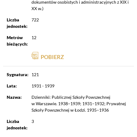
dokumentów osobistych i administracyjnych z XIX i
XX w.)
Liczba
722
jednostek:
Metrów
12
bieżących:
POBIERZ
Sygnatura:
121
Lata:
1931 - 1939
Nazwa:
Dzienniki: Publicznej Szkoły Powszechnej
w Warszawie. 1938–1939; 1931–1932; Prywatnej
Szkoły Powszechnej w Łodzi. 1935–1936
Liczba
3
jednostek: