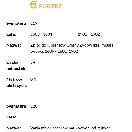
POBIERZ
Sygnatura:
119
Lata:
1609 - 1801
1902 - 1902
Nazwa:
Zbiór dokumentów Gminy Żydowskiej miasta
Lwowa. 1609 - 1801, 1902
Liczba
54
jednostek:
Metrów
0.4
bieżących:
Sygnatura:
120
Lata:
Nazwa:
Varia (zbiór rozpraw naukowych, religijnych,