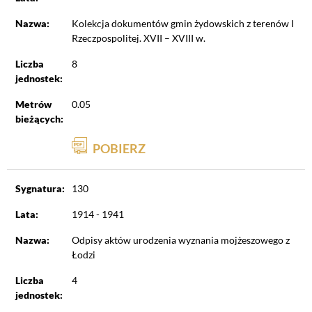
Nazwa:
Kolekcja dokumentów gmin żydowskich z terenów I
Rzeczpospolitej. XVII – XVIII w.
Liczba
8
jednostek:
Metrów
0.05
bieżących:
POBIERZ
Sygnatura:
130
Lata:
1914 - 1941
Nazwa:
Odpisy aktów urodzenia wyznania mojżeszowego z
Łodzi
Liczba
4
jednostek: