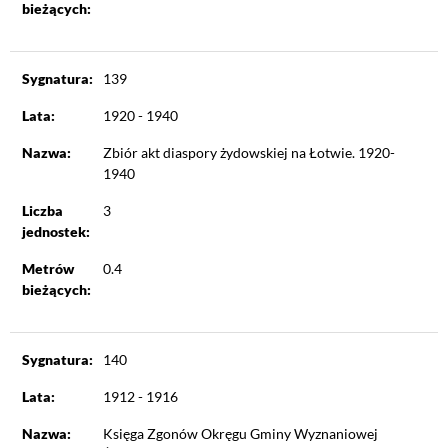
bieżących:
Sygnatura:
139
Lata:
1920 - 1940
Nazwa:
Zbiór akt diaspory żydowskiej na Łotwie. 1920-
1940
Liczba
3
jednostek:
Metrów
0.4
bieżących:
Sygnatura:
140
Lata:
1912 - 1916
Nazwa:
Księga Zgonów Okręgu Gminy Wyznaniowej