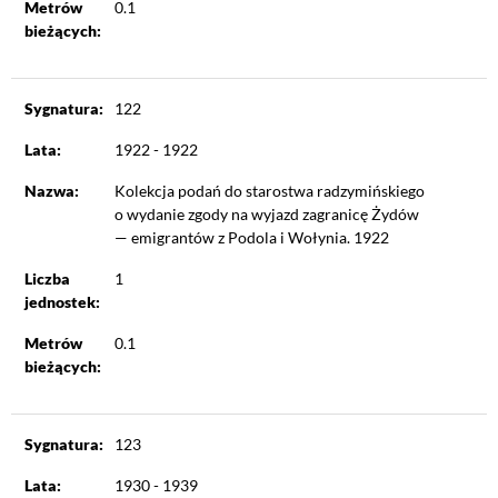
Metrów
0.1
bieżących:
Sygnatura:
122
Lata:
1922 - 1922
Nazwa:
Kolekcja podań do starostwa radzymińskiego
o wydanie zgody na wyjazd zagranicę Żydów
— emigrantów z Podola i Wołynia. 1922
Liczba
1
jednostek:
Metrów
0.1
bieżących:
Sygnatura:
123
Lata:
1930 - 1939