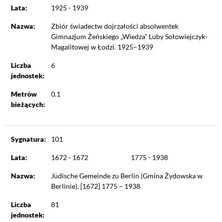
Lata:
1925 - 1939
Nazwa:
Zbiór świadectw dojrzałości absolwentek
Gimnazjum Żeńskiego „Wiedza” Luby Sołowiejczyk-
Magalitowej w Łodzi. 1925–1939
Liczba
6
jednostek:
Metrów
0.1
bieżących:
Sygnatura:
101
Lata:
1672 - 1672
1775 - 1938
Nazwa:
Jüdische Gemeinde zu Berlin (Gmina Żydowska w
Berlinie). [1672] 1775 – 1938
Liczba
81
jednostek: