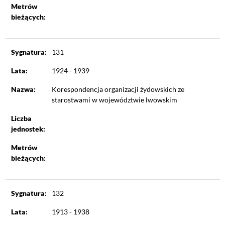
Metrów
bieżących:
Sygnatura:
131
Lata:
1924 - 1939
Nazwa:
Korespondencja organizacji żydowskich ze
starostwami w województwie lwowskim
Liczba
jednostek:
Metrów
bieżących:
Sygnatura:
132
Lata:
1913 - 1938