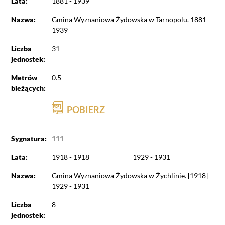
Lata:
1881 - 1939
Nazwa:
Gmina Wyznaniowa Żydowska w Tarnopolu. 1881 -
1939
Liczba
31
jednostek:
Metrów
0.5
bieżących:
POBIERZ
Sygnatura:
111
Lata:
1918 - 1918
1929 - 1931
Nazwa:
Gmina Wyznaniowa Żydowska w Żychlinie. [1918]
1929 - 1931
Liczba
8
jednostek: