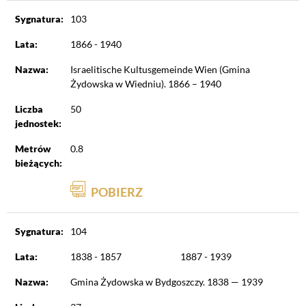
Sygnatura:
103
Lata:
1866 - 1940
Nazwa:
Israelitische Kultusgemeinde Wien (Gmina
Żydowska w Wiedniu). 1866 – 1940
Liczba
50
jednostek:
Metrów
0.8
bieżących:
POBIERZ
Sygnatura:
104
Lata:
1838 - 1857
1887 - 1939
Nazwa:
Gmina Żydowska w Bydgoszczy. 1838 — 1939