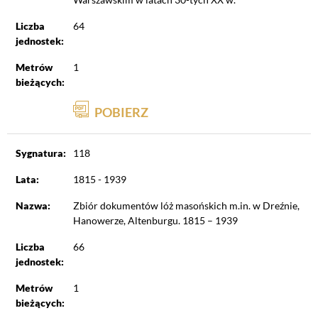
Liczba
64
jednostek:
Metrów
1
bieżących:
POBIERZ
Sygnatura:
118
Lata:
1815 - 1939
Nazwa:
Zbiór dokumentów lóż masońskich m.in. w Dreźnie,
Hanowerze, Altenburgu. 1815 – 1939
Liczba
66
jednostek:
Metrów
1
bieżących: