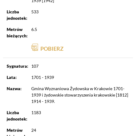
1939 [1942]
Liczba
533
jednostek:
Metrów
6.5
bieżących:
POBIERZ
Sygnatura:
107
Lata:
1701 - 1939
Nazwa:
Gmina Wyznaniowa Żydowska w Krakowie 1701-
1939 i żydowskie stowarzyszenia krakowskie [1812]
1914 - 1939.
Liczba
1183
jednostek:
Metrów
24