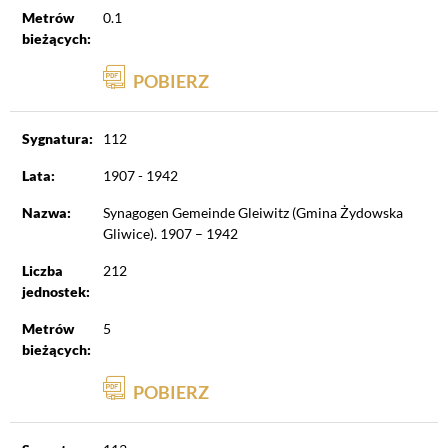
Metrów
0.1
bieżących:
POBIERZ
Sygnatura:
112
Lata:
1907 - 1942
Nazwa:
Synagogen Gemeinde Gleiwitz (Gmina Żydowska
Gliwice). 1907 – 1942
Liczba
212
jednostek:
Metrów
5
bieżących:
POBIERZ