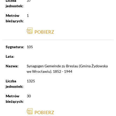
Liczba
37
jednostek:
Metrów
1
bieżących:
POBIERZ
Sygnatura:
105
Lata:
Nazwa:
Synagogen Gemeinde zu Breslau (Gmina Żydowska
we Wrocławiu). 1852 - 1944
Liczba
1325
jednostek:
Metrów
30
bieżących:
POBIERZ