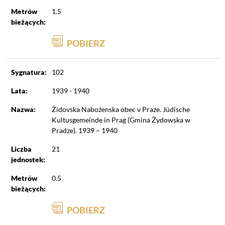
Metrów
1.5
bieżących:
POBIERZ
Sygnatura:
102
Lata:
1939 - 1940
Nazwa:
Żidovska Nabożenska obec v Praze. Jüdische
Kultusgemeinde in Prag (Gmina Żydowska w
Pradze). 1939 – 1940
Liczba
21
jednostek:
Metrów
0.5
bieżących:
POBIERZ