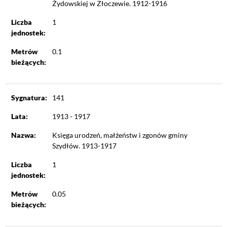
Żydowskiej w Złoczewie. 1912-1916
Liczba
1
jednostek:
Metrów
0.1
bieżących:
Sygnatura:
141
Lata:
1913 - 1917
Nazwa:
Księga urodzeń, małżeństw i zgonów gminy
Szydłów. 1913-1917
Liczba
1
jednostek:
Metrów
0.05
bieżących: