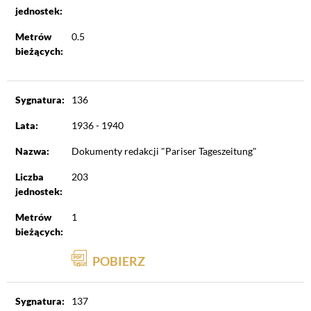
jednostek:
Metrów
0.5
bieżących:
Sygnatura:
136
Lata:
1936 - 1940
Nazwa:
Dokumenty redakcji "Pariser Tageszeitung"
Liczba
203
jednostek:
Metrów
1
bieżących:
POBIERZ
Sygnatura:
137