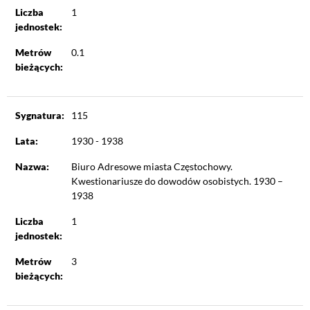
Liczba
1
jednostek:
Metrów
0.1
bieżących:
Sygnatura:
115
Lata:
1930 - 1938
Nazwa:
Biuro Adresowe miasta Częstochowy.
Kwestionariusze do dowodów osobistych. 1930 –
1938
Liczba
1
jednostek:
Metrów
3
bieżących: