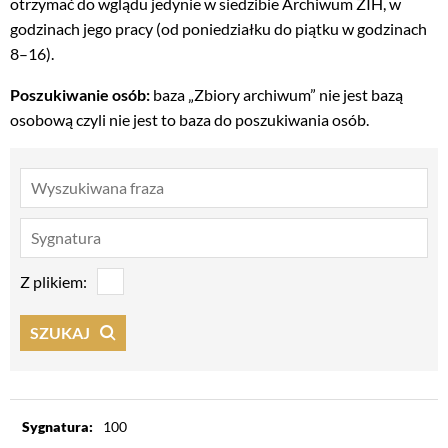
otrzymać do wglądu jedynie w siedzibie Archiwum ŻIH, w
godzinach jego pracy (od poniedziałku do piątku w godzinach
8–16).
Poszukiwanie osób:
baza „Zbiory archiwum” nie jest bazą
osobową czyli nie jest to baza do poszukiwania osób.
Z plikiem:
SZUKAJ
Sygnatura:
100