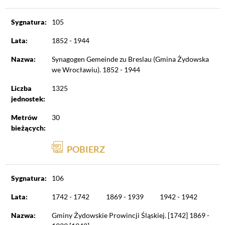
Sygnatura:
105
Lata:
1852 - 1944
Nazwa:
Synagogen Gemeinde zu Breslau (Gmina Żydowska
we Wrocławiu). 1852 - 1944
Liczba
1325
jednostek:
Metrów
30
bieżących:
POBIERZ
Sygnatura:
106
Lata:
1742 - 1742
1869 - 1939
1942 - 1942
Nazwa:
Gminy Żydowskie Prowincji Śląskiej. [1742] 1869 -