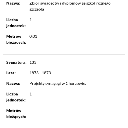
Nazwa:
Zbiór świadectw i dyplomów ze szkół różnego
szczebla
Liczba
1
jednostek:
Metrów
0.01
bieżących:
Sygnatura:
133
Lata:
1873 - 1873
Nazwa:
Projekty synagogi w Chorzowie.
Liczba
1
jednostek:
Metrów
bieżących: