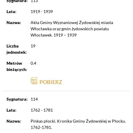
Sygnatura:
113
Lata:
1919 - 1939
Nazwa:
Akta Gminy Wyznaniowej Żydowskiej miasta
Włocławka oraz gmin żydowskich powiatu
Włocławek. 1919 – 1939
Liczba
19
jednostek:
Metrów
0.4
bieżących:
POBIERZ
Sygnatura:
114
Lata:
1762 - 1781
Nazwa:
Pinkas płocki. Kronika Gminy Żydowskiej w Płocku.
1762-1781.