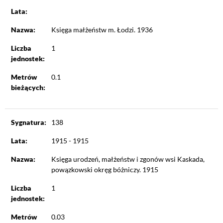
Lata:
Nazwa:
Księga małżeństw m. Łodzi. 1936
Liczba
1
jednostek:
Metrów
0.1
bieżących:
Sygnatura:
138
Lata:
1915 - 1915
Nazwa:
Księga urodzeń, małżeństw i zgonów wsi Kaskada,
powązkowski okręg bóżniczy. 1915
Liczba
1
jednostek:
Metrów
0.03