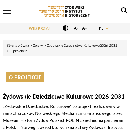
Header Menu
PL
A-
A+
WESPRZYJ
Strona główna
Zbiory
Żydowskie Dziedzictwo Kulturowe 2026-2031
O projekcie
O PROJEKCIE
Żydowskie Dziedzictwo Kulturowe 2026-2031
„Żydowskie Dziedzictwo Kulturowe" to projekt realizowany w
ramach środków Norweskiego Mechanizmu Finansowego przez
Muzeum Historii Żydów Polskich POLIN z siedmioma partnerami
z Polski i Norwegii, wśród których znalazł się Żydowski Instytut