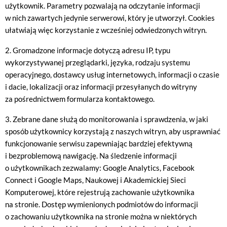
użytkownik. Parametry pozwalają na odczytanie informacji
w nich zawartych jedynie serwerowi, który je utworzył. Cookies
ułatwiają więc korzystanie z wcześniej odwiedzonych witryn.
2. Gromadzone informacje dotyczą adresu IP, typu
wykorzystywanej przeglądarki, języka, rodzaju systemu
operacyjnego, dostawcy usług internetowych, informacji o czasie
i dacie, lokalizacji oraz informacji przesyłanych do witryny
za pośrednictwem formularza kontaktowego.
3. Zebrane dane służą do monitorowania i sprawdzenia, w jaki
sposób użytkownicy korzystają z naszych witryn, aby usprawniać
funkcjonowanie serwisu zapewniając bardziej efektywną
i bezproblemową nawigację. Na śledzenie informacji
o użytkownikach zezwalamy: Google Analytics, Facebook
Connect i Google Maps, Naukowej i Akademickiej Sieci
Komputerowej, które rejestrują zachowanie użytkownika
na stronie. Dostęp wymienionych podmiotów do informacji
o zachowaniu użytkownika na stronie można w niektórych