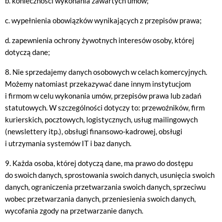
b. konieczności wykonania zawartych umów;
c. wypełnienia obowiązków wynikających z przepisów prawa;
d. zapewnienia ochrony żywotnych interesów osoby, której
dotyczą dane;
8. Nie sprzedajemy danych osobowych w celach komercyjnych.
Możemy natomiast przekazywać dane innym instytucjom
i firmom w celu wykonania umów, przepisów prawa lub zadań
statutowych. W szczególności dotyczy to: przewoźników, firm
kurierskich, pocztowych, logistycznych, usług mailingowych
(newslettery itp.), obsługi finansowo-kadrowej, obsługi
i utrzymania systemów IT i baz danych.
9. Każda osoba, której dotyczą dane, ma prawo do dostępu
do swoich danych, sprostowania swoich danych, usunięcia swoich
danych, ograniczenia przetwarzania swoich danych, sprzeciwu
wobec przetwarzania danych, przeniesienia swoich danych,
wycofania zgody na przetwarzanie danych.