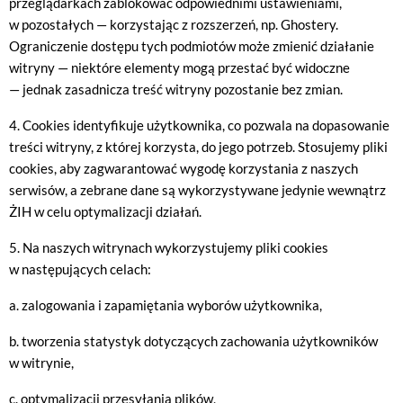
przeglądarkach zablokować odpowiednimi ustawieniami,
w pozostałych — korzystając z rozszerzeń, np. Ghostery.
Ograniczenie dostępu tych podmiotów może zmienić działanie
witryny — niektóre elementy mogą przestać być widoczne
— jednak zasadnicza treść witryny pozostanie bez zmian.
4. Cookies identyfikuje użytkownika, co pozwala na dopasowanie
treści witryny, z której korzysta, do jego potrzeb. Stosujemy pliki
cookies, aby zagwarantować wygodę korzystania z naszych
serwisów, a zebrane dane są wykorzystywane jedynie wewnątrz
ŻIH w celu optymalizacji działań.
5. Na naszych witrynach wykorzystujemy pliki cookies
w następujących celach:
a. zalogowania i zapamiętania wyborów użytkownika,
b. tworzenia statystyk dotyczących zachowania użytkowników
w witrynie,
c. optymalizacji przesyłania plików,