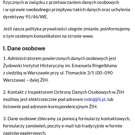
fizycznych w związku z przetwarzaniem danych osobowych
i w sprawie swobodnego przepływu takich danych oraz uchylenia
dyrektywy 95/46/WE.
Jeśli nasza polityka prywatności ulegnie zmianie, poinformujemy
o tym osobnym komunikatem na stronie www.
I. Dane osobowe
1. Administratorem powierzonych danych osobowych jest
Żydowski Instytut Historyczny im. Emanuela Ringelbluma
z siedzibą w Warszawie przy ul. Tłomackie 3/5 (00–090
Warszawa) – dalej ŻIH.
2. Kontakt z Inspektorem Ochrony Danych Osobowych w ŻIH
możliwy jest elektronicznie pod adresem
iodo@jhi.pl
, lub
listownie pod adresem korespondencyjnym ŻIH.
3. Dane osobowe zbieramy za pomocą formularzy kontaktowych,
formularzy zamówień, poczty e-mail lub tradycyjnie w formie
zapisów papierowych.