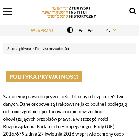
Header Menu
PL
A-
A+
WESPRZYJ
Strona główna
Polityka prywatności
POLITYKA PRYWATNOŚCI
Szanujemy prawo do prywatności i dbamy o bezpieczeństwo
danych. Dane osobowe są traktowane jako poufne i podlegają
ochronie zgodnie z postanowieniami powszechnie
obowiązujących przepisów prawa, a w szczególności
Rozporządzenia Parlamentu Europejskiego i Rady (UE)
2016/679 z dnia 27 kwietnia 2016 w sprawie ochrony osób