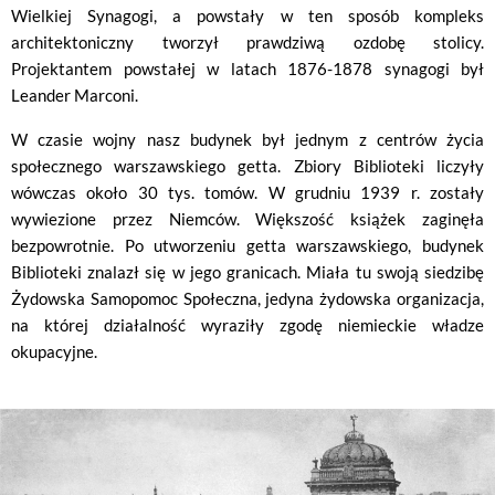
Wielkiej Synagogi, a powstały w ten sposób kompleks
architektoniczny tworzył prawdziwą ozdobę stolicy.
Projektantem powstałej w latach 1876-1878 synagogi był
Leander Marconi.
W czasie wojny nasz budynek był jednym z centrów życia
społecznego warszawskiego getta. Zbiory Biblioteki liczyły
wówczas około 30 tys. tomów. W grudniu 1939 r. zostały
wywiezione przez Niemców. Większość książek zaginęła
bezpowrotnie. Po utworzeniu getta warszawskiego, budynek
Biblioteki znalazł się w jego granicach. Miała tu swoją siedzibę
Żydowska Samopomoc Społeczna, jedyna żydowska organizacja,
na której działalność wyraziły zgodę niemieckie władze
okupacyjne.