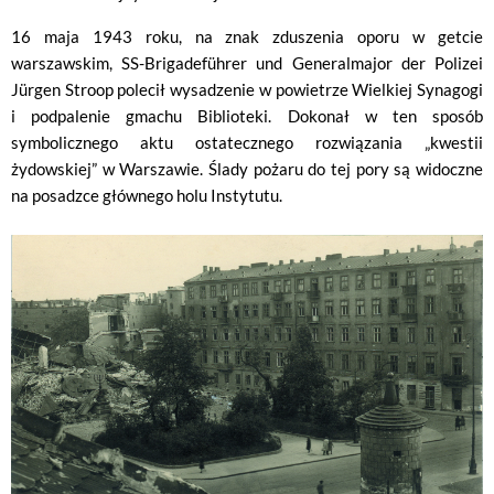
16 maja 1943 roku, na znak zduszenia oporu w getcie
warszawskim, SS-Brigadeführer und Generalmajor der Polizei
Jürgen Stroop polecił wysadzenie w powietrze Wielkiej Synagogi
i podpalenie gmachu Biblioteki. Dokonał w ten sposób
symbolicznego aktu ostatecznego rozwiązania „kwestii
żydowskiej” w Warszawie. Ślady pożaru do tej pory są widoczne
na posadzce głównego holu Instytutu.