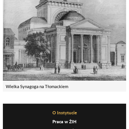
Wielka Synagoga na Tłomackiem
Before Footer Menu
O Instytucie
Praca w ŻIH