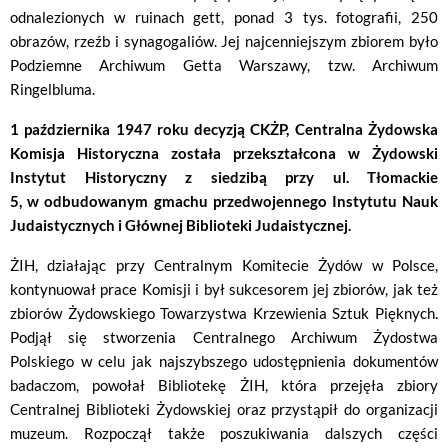
odnalezionych w ruinach gett, ponad 3 tys. fotografii, 250
obrazów, rzeźb i synagogaliów. Jej najcenniejszym zbiorem było
Podziemne Archiwum Getta Warszawy, tzw. Archiwum
Ringelbluma.
1 października 1947 roku decyzją CKŻP, Centralna Żydowska
Komisja Historyczna została przekształcona w Żydowski
Instytut Historyczny z siedzibą przy ul. Tłomackie
5, w odbudowanym gmachu przedwojennego Instytutu Nauk
Judaistycznych i Głównej Biblioteki Judaistycznej.
ŻIH, działając przy Centralnym Komitecie Żydów w Polsce,
kontynuował prace Komisji i był sukcesorem jej zbiorów, jak też
zbiorów Żydowskiego Towarzystwa Krzewienia Sztuk Pięknych.
Podjął się stworzenia Centralnego Archiwum Żydostwa
Polskiego w celu jak najszybszego udostępnienia dokumentów
badaczom, powołał Bibliotekę ŻIH, która przejęła zbiory
Centralnej Biblioteki Żydowskiej oraz przystąpił do organizacji
muzeum. Rozpoczął także poszukiwania dalszych części