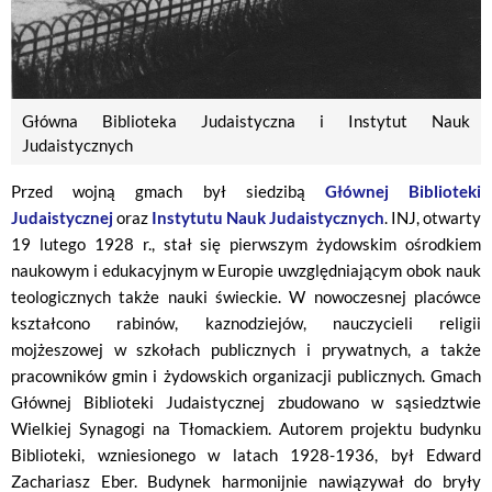
Główna Biblioteka Judaistyczna i Instytut Nauk
Judaistycznych
Przed wojną gmach był siedzibą
Głównej Biblioteki
Judaistycznej
oraz
Instytutu Nauk Judaistycznych
. INJ, otwarty
19 lutego 1928 r., stał się pierwszym żydowskim ośrodkiem
naukowym i edukacyjnym w Europie uwzględniającym obok nauk
teologicznych także nauki świeckie. W nowoczesnej placówce
kształcono rabinów, kaznodziejów, nauczycieli religii
mojżeszowej w szkołach publicznych i prywatnych, a także
pracowników gmin i żydowskich organizacji publicznych. Gmach
Głównej Biblioteki Judaistycznej zbudowano w sąsiedztwie
Wielkiej Synagogi na Tłomackiem. Autorem projektu budynku
Biblioteki, wzniesionego w latach 1928-1936, był Edward
Zachariasz Eber. Budynek harmonijnie nawiązywał do bryły