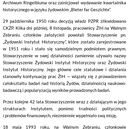
Archiwum Ringelbluma oraz zainicjował wydawanie kwartalnika
historycznego w języku żydowskim „Bleter far Geszichte”.
29 października 1950 roku decyzją władz PZPR zlikwidowano
CKŻP. Kilka dni później, 8 listopada, pracownicy ŻIH na Walnym
Zebraniu członków założycieli powołali Stowarzyszenie pn.
„Żydowski Instytut Historyczny”, które zostało zarejestrowane
w 1951 roku i stało się samodzielnym podmiotem prawnym.
Stowarzyszenie w swej działalności zamiennie używało nazwy
Stowarzyszenie Żydowski Instytut Historyczny oraz Żydowski
Instytut Historyczny. Jego główne cele statutowe i działania
stanowiły kontynuację prac ŻIH — wiązały się z prowadzeniem
całokształtu badań nad historią Żydów, działalnością naukowo-
badawczą i popularyzacją wyników prowadzonych badań.
Przez kolejne 42 lata Stowarzyszenie wraz z działającym w jego
strukturach Instytutem, pomimo trudności politycznych
i problemów finansowych, niezmiennie wypełniało swą misję.
18 maja 1993 roku, na Walnym Zebraniu, członkowie