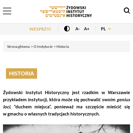
Header Menu
PL
A-
A+
WESPRZYJ
Strona główna
O Instytucie
Historia
HISTORIA
Żydowski Instytut Historyczny jest rzadkim w Warszawie
przykładem instytucji, która może się pochwalić swoim
genius
loci
, “duchem miejsca”, ponieważ ma szczęście mieścić się
w gmachu o własnych tradycjach historycznych.