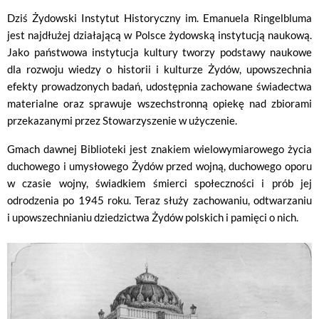
Dziś Żydowski Instytut Historyczny im. Emanuela Ringelbluma
jest najdłużej działającą w Polsce żydowską instytucją naukową.
Jako państwowa instytucja kultury tworzy podstawy naukowe
dla rozwoju wiedzy o historii i kulturze Żydów, upowszechnia
efekty prowadzonych badań, udostępnia zachowane świadectwa
materialne oraz sprawuje wszechstronną opiekę nad zbiorami
przekazanymi przez Stowarzyszenie w użyczenie.
Gmach dawnej Biblioteki jest znakiem wielowymiarowego życia
duchowego i umysłowego Żydów przed wojną, duchowego oporu
w czasie wojny, świadkiem śmierci społeczności i prób jej
odrodzenia po 1945 roku. Teraz służy zachowaniu, odtwarzaniu
i upowszechnianiu dziedzictwa Żydów polskich i pamięci o nich.