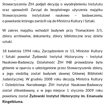
Stowarzyszenia ŻIH podjęli decyzję o wyodrębnieniu Instytutu
oraz upoważnili Zarząd do bezpłatnego użyczenia majątku
Stowarzyszenia instytutowi naukowo – badawczemu,
o powołanie którego zwrócili się do Ministra Kultury i Sztuki.
W zakres majątku wchodził budynek przy Tłomackiem 3/5,
zbiory archiwalne, dokumenty, zbiory biblioteczne oraz dzieła
sztuki.
18 kwietnia 1994 roku, Zarządzeniem nr 13, Minister Kultury
i Sztuki powołał Żydowski Instytut Historyczny – Instytut
Naukowo-Badawczy. Działalność ŻIH INB prowadzona była
głównie w oparciu o udostępnione przez Stowarzyszenie zbiory,
a jego siedzibą został budynek dawnej Głównej Biblioteki
Judaistycznej. W grudniu 2008 roku decyzją Ministra Kultury
i Dziedzictwa Narodowego ŻIH Instytut Naukowo-Badawczy
został zlikwidowany, a w jego miejsce 1 stycznia 2009 roku
powołany został
Żydowski Instytut Historyczny im. Emanuela
Ringelbluma
.