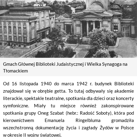
Gmach Głównej Biblioteki Judaistycznej i Wielka Synagoga na
Tłomackiem
Od 16 listopada 1940 do marca 1942 r. budynek Biblioteki
znajdował się w obrębie getta. To tutaj odbywały się akademie
literackie, spektakle teatralne, spotkania dla dzieci oraz koncerty
symfoniczne. Miały tu miejsce również zakonspirowane
spotkania grupy Oneg Szabat (hebr.: Radość Soboty), która pod
kierownictwem Emanuela Ringelbluma gromadziła
wszechstronną dokumentację życia i zagłady Żydów w Polsce
w okresie II wojny światowej.