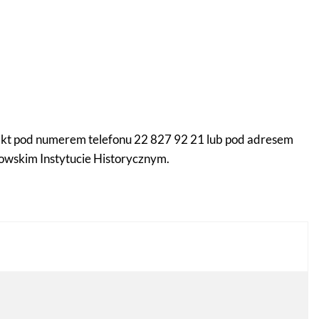
akt pod numerem telefonu 22 827 92 21 lub pod adresem
owskim Instytucie Historycznym.