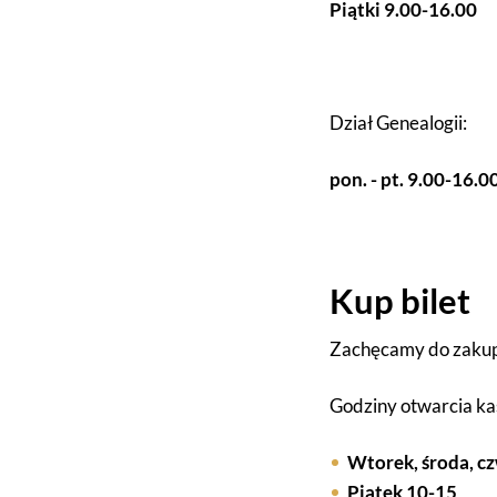
Piątki 9.00-16.00
Dział Genealogii:
pon. - pt. 9.00-16.0
Kup bilet
Zachęcamy do zakup
Godziny otwarcia kas
Wtorek, środa, c
Piątek 10-15