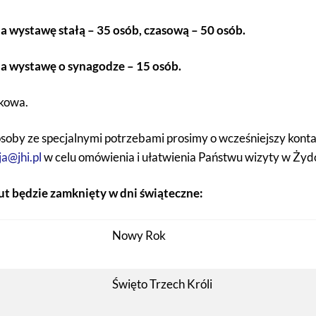
na wystawę stałą – 35 osób, czasową – 50 osób.
na wystawę o synagodze – 15 osób.
zkowa.
soby ze specjalnymi potrzebami prosimy o wcześniejszy kont
a@jhi.pl
w celu omówienia i ułatwienia Państwu wizyty w Żyd
ut będzie zamknięty w dni świąteczne:
Nowy Rok
Święto Trzech Króli