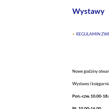
Wystawy
REGULAMIN ZWI
Nowe godziny otwarc
Wystawy i księgarni
Pon.-czw. 10.00-18
Pt. 10.00-16.00