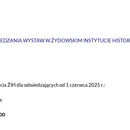
EDZANIA WYSTAW W ŻYDOWSKIM INSTYTUCIE HISTORY
ia ŻIH dla odwiedzających od 1 czerwca 2025 r.:
a:
.00