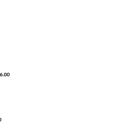
16.00
0