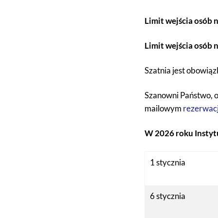
Limit wejścia osób 
Limit wejścia osób 
Szatnia jest obowią
Szanowni Państwo, o
mailowym
rezerwacj
W 2026 roku Instyt
1 stycznia
6 stycznia