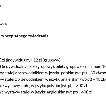
e
ówką.
iem bezpłatnego zwiedzania
.
5 zł (indywidualny), 12 zł (grupowy)
zł (indywidualny), 8 zł (grupowy); bilety grupowe – minimum 1
y stałej z przewodnikiem w języku polskim (wt-pt) – 30 zł/os
y stałej z przewodnikiem w języku angielskim (wt-pt) – 40 zł
e wystawy stałej w języku polskim (wt-pt) – 300 zł
 wystawy stałej w języku angielskim (wt-pt) – 400 zł