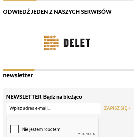
ODWIEDŹ JEDEN Z NASZYCH SERWISÓW
Firmy Rotator
newsletter
NEWSLETTER
Bądź na bieżąco
ZAPISZ SIĘ >