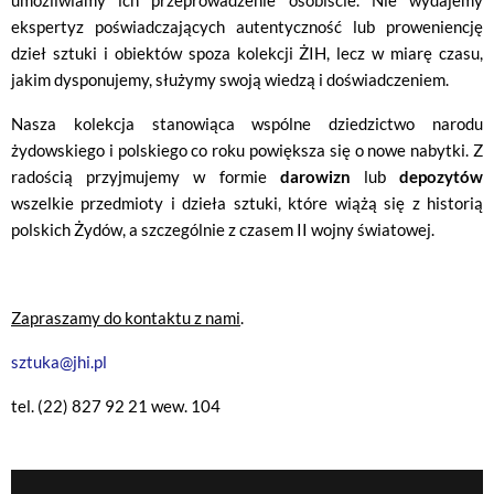
ekspertyz poświadczających autentyczność lub proweniencję
dzieł sztuki i obiektów spoza kolekcji ŻIH, lecz w miarę czasu,
jakim dysponujemy, służymy swoją wiedzą i doświadczeniem.
Nasza kolekcja stanowiąca wspólne dziedzictwo narodu
żydowskiego i polskiego co roku powiększa się o nowe nabytki. Z
radością przyjmujemy w formie
darowizn
lub
depozytów
wszelkie przedmioty i dzieła sztuki, które wiążą się z historią
polskich Żydów, a szczególnie z czasem II wojny światowej.
Zapraszamy do kontaktu z nami
.
sztuka@jhi.pl
tel. (22) 827 92 21 wew. 104