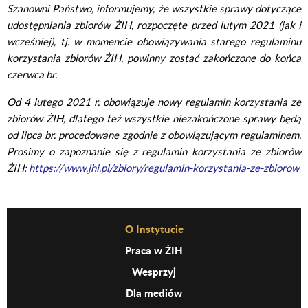
Szanowni Państwo, informujemy, że wszystkie sprawy dotyczące
udostępniania zbiorów ŻIH, rozpoczęte przed lutym 2021 (jak i
wcześniej), tj. w momencie obowiązywania starego regulaminu
korzystania zbiorów ŻIH, powinny zostać zakończone do końca
czerwca br.
Od 4 lutego 2021 r. obowiązuje nowy regulamin korzystania ze
zbiorów ŻIH, dlatego też wszystkie niezakończone sprawy będą
od lipca br. procedowane zgodnie z obowiązującym regulaminem.
Prosimy o zapoznanie się z regulamin korzystania ze zbiorów
ŻIH:
https://www.jhi.pl/zbiory/regulamin-korzystania-ze-zbiorow
Before Footer Menu
O Instytucie
Praca w ŻIH
Wesprzyj
Dla mediów