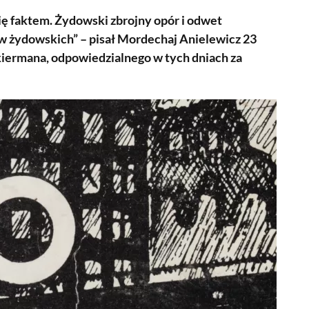
ię faktem. Żydowski zbrojny opór i odwet
w żydowskich” – pisał Mordechaj Anielewicz 23
iermana, odpowiedzialnego w tych dniach za