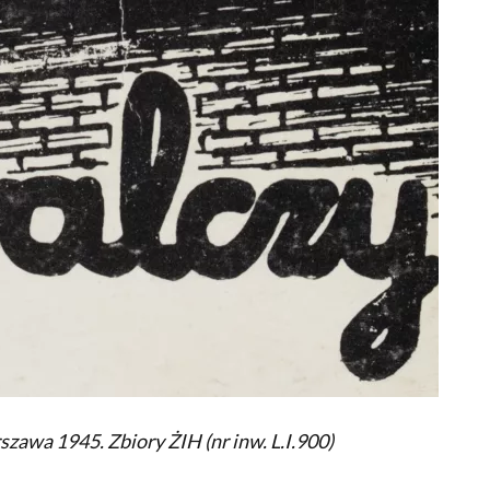
szawa 1945. Zbiory ŻIH (nr inw. L.I.900)