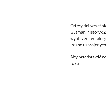
Cztery dni wcześni
Gutman, historyk Z
wyobraźni w takiej
i słabo uzbrojonyc
Aby przedstawić gen
roku.