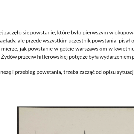
ej zaczęło się powstanie, które było pierwszym w okupo
agłady, ale przede wszystkim uczestnik powstania, pisał 
 mierze, jak powstanie w getcie warszawskim w kwietni
h Żydów przeciw hitlerowskiej potędze była wydarzeniem 
ezę i przebieg powstania, trzeba zacząć od opisu sytuacji