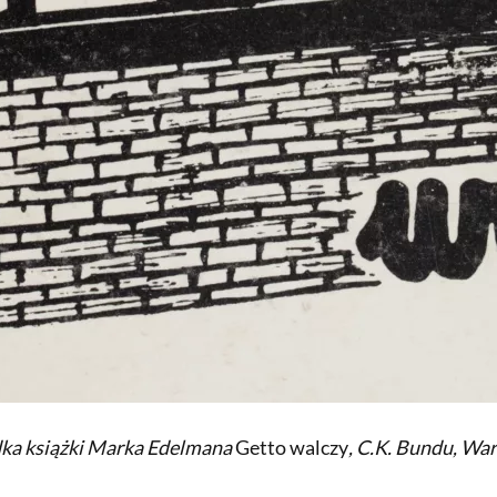
dka książki Marka Edelmana
Getto walczy
, C.K. Bundu, War