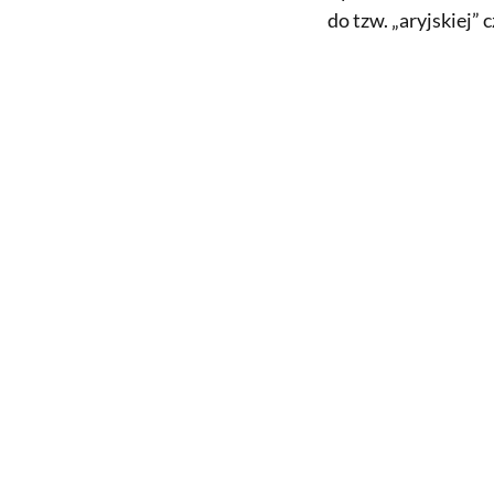
do tzw. „aryjskiej” 