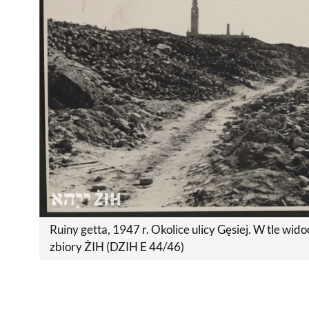
Ruiny getta, 1947 r. Okolice ulicy Gęsiej. W tle wid
zbiory ŻIH (DZIH E 44/46)