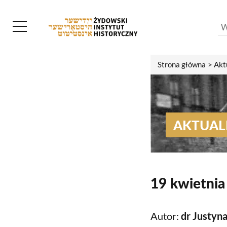
Strona główna
Akt
AKTUAL
19 kwietnia
Autor:
dr Justyn