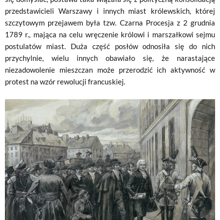
przedstawicieli Warszawy i innych miast królewskich, której
szczytowym przejawem była tzw. Czarna Procesja z 2 grudnia
1789 r., mająca na celu wręczenie królowi i marszałkowi sejmu
postulatów miast. Duża część posłów odnosiła się do nich
przychylnie, wielu innych obawiało się, że narastające
niezadowolenie mieszczan może przerodzić ich aktywność w
protest na wzór rewolucji francuskiej.