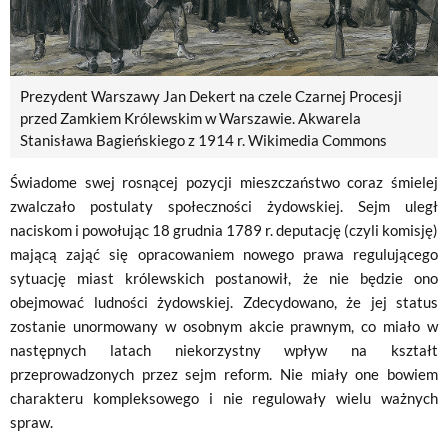
Prezydent Warszawy Jan Dekert na czele Czarnej Procesji
przed Zamkiem Królewskim w Warszawie. Akwarela
Stanisława Bagieńskiego z 1914 r. Wikimedia Commons
Świadome swej rosnącej pozycji mieszczaństwo coraz śmielej
zwalczało postulaty społeczności żydowskiej. Sejm uległ
naciskom i powołując 18 grudnia 1789 r. deputację (czyli komisję)
mającą zająć się opracowaniem nowego prawa regulującego
sytuację miast królewskich postanowił, że nie będzie ono
obejmować ludności żydowskiej. Zdecydowano, że jej status
zostanie unormowany w osobnym akcie prawnym, co miało w
następnych latach niekorzystny wpływ na kształt
przeprowadzonych przez sejm reform. Nie miały one bowiem
charakteru kompleksowego i nie regulowały wielu ważnych
spraw.