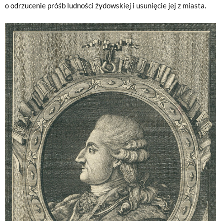
o odrzucenie próśb ludności żydowskiej i usunięcie jej z miasta.