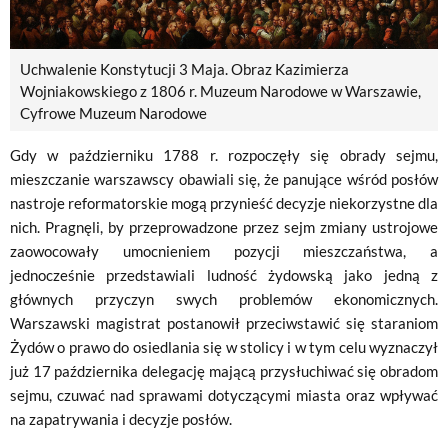
Uchwalenie Konstytucji 3 Maja. Obraz Kazimierza
Wojniakowskiego z 1806 r. Muzeum Narodowe w Warszawie,
Cyfrowe Muzeum Narodowe
Gdy w październiku 1788 r. rozpoczęły się obrady sejmu,
mieszczanie warszawscy obawiali się, że panujące wśród posłów
nastroje reformatorskie mogą przynieść decyzje niekorzystne dla
nich. Pragnęli, by przeprowadzone przez sejm zmiany ustrojowe
zaowocowały umocnieniem pozycji mieszczaństwa, a
jednocześnie przedstawiali ludność żydowską jako jedną z
głównych przyczyn swych problemów ekonomicznych.
Warszawski magistrat postanowił przeciwstawić się staraniom
Żydów o prawo do osiedlania się w stolicy i w tym celu wyznaczył
już 17 października delegację mającą przysłuchiwać się obradom
sejmu, czuwać nad sprawami dotyczącymi miasta oraz wpływać
na zapatrywania i decyzje posłów.