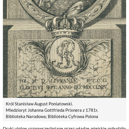
Król Stanisław August Poniatowski.
Miedzioryt Johanna Gottfrieda Prixnera z 1781r.
Biblioteka Narodowa; Biblioteka Cyfrowa Polona
Druki ulotne rozpowszechniane przez władze miejskie pobudziły