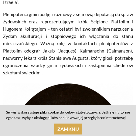
Izraela”.
Plenipotenci gmin podjęli rozmowy z sejmową deputacją do spraw
żydowskich oraz reprezentującymi króla Scipione Piattolim i
Hugonem Kołłątajem – ten ostatni był zwolennikiem narzucenia
Żydom akulturacji i stopniowego ich włączania do stanu
mieszczańskiego. Ważną rolę w kontaktach plenipotentów z
Piattolim odegrał Jakub (Jacques) Kalmansohn (Calmanson),
nadworny lekarz króla Stanisława Augusta, który głosił potrzebę
ograniczenia władzy gmin żydowskich i zastąpienia chederów
szkołami świeckimi.
Serwis wykorzystuje pliki cookie do celów statystycznych. Jeśli się na to nie
zgadzasz, wyłącz obsługę plików cookie w swojej przeglądarce internetowej.
ZAMKNIJ