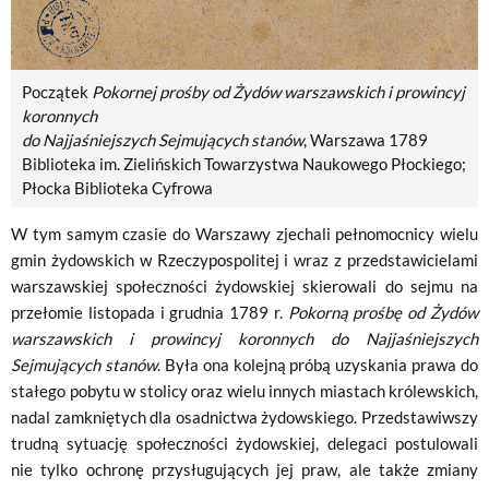
Początek
Pokornej prośby od Żydów warszawskich i prowincyj
koronnych
do Najjaśniejszych Sejmujących stanów
, Warszawa 1789
Biblioteka im. Zielińskich Towarzystwa Naukowego Płockiego;
Płocka Biblioteka Cyfrowa
W tym samym czasie do Warszawy zjechali pełnomocnicy wielu
gmin żydowskich w Rzeczypospolitej i wraz z przedstawicielami
warszawskiej społeczności żydowskiej skierowali do sejmu na
przełomie listopada i grudnia 1789 r.
Pokorną prośbę od Żydów
warszawskich i prowincyj koronnych do Najjaśniejszych
Sejmujących stanów
. Była ona kolejną próbą uzyskania prawa do
stałego pobytu w stolicy oraz wielu innych miastach królewskich,
nadal zamkniętych dla osadnictwa żydowskiego. Przedstawiwszy
trudną sytuację społeczności żydowskiej, delegaci postulowali
nie tylko ochronę przysługujących jej praw, ale także zmiany