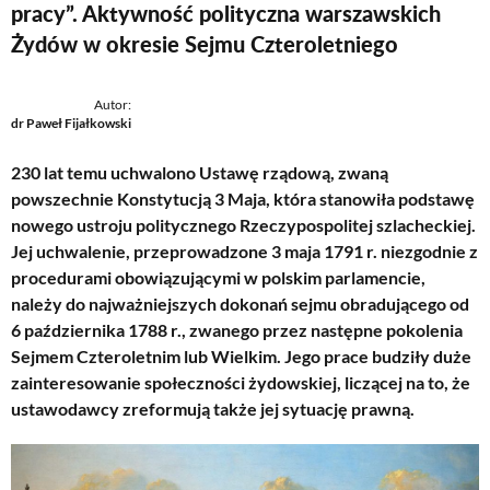
pracy”. Aktywność polityczna warszawskich
Żydów w okresie Sejmu Czteroletniego
Autor:
dr Paweł Fijałkowski
230 lat temu uchwalono Ustawę rządową, zwaną
powszechnie Konstytucją 3 Maja, która stanowiła podstawę
nowego ustroju politycznego Rzeczypospolitej szlacheckiej.
Jej uchwalenie, przeprowadzone 3 maja 1791 r. niezgodnie z
procedurami obowiązującymi w polskim parlamencie,
należy do najważniejszych dokonań sejmu obradującego od
6 października 1788 r., zwanego przez następne pokolenia
Sejmem Czteroletnim lub Wielkim. Jego prace budziły duże
zainteresowanie społeczności żydowskiej, liczącej na to, że
ustawodawcy zreformują także jej sytuację prawną.