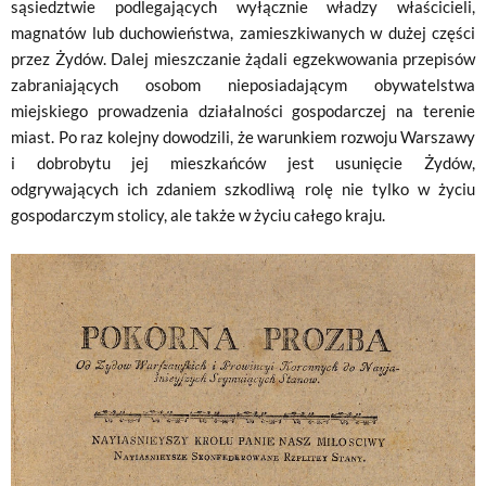
sąsiedztwie podlegających wyłącznie władzy właścicieli,
magnatów lub duchowieństwa, zamieszkiwanych w dużej części
przez Żydów. Dalej mieszczanie żądali egzekwowania przepisów
zabraniających osobom nieposiadającym obywatelstwa
miejskiego prowadzenia działalności gospodarczej na terenie
miast. Po raz kolejny dowodzili, że warunkiem rozwoju Warszawy
i dobrobytu jej mieszkańców jest usunięcie Żydów,
odgrywających ich zdaniem szkodliwą rolę nie tylko w życiu
gospodarczym stolicy, ale także w życiu całego kraju.