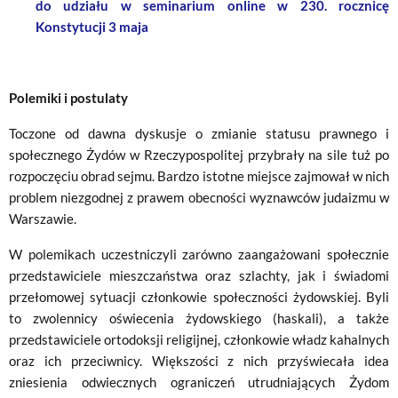
do udziału w seminarium online w 230. rocznicę
Konstytucji 3 maja
Polemiki i postulaty
Toczone od dawna dyskusje o zmianie statusu prawnego i
społecznego Żydów w Rzeczypospolitej przybrały na sile tuż po
rozpoczęciu obrad sejmu. Bardzo istotne miejsce zajmował w nich
problem niezgodnej z prawem obecności wyznawców judaizmu w
Warszawie.
W polemikach uczestniczyli zarówno zaangażowani społecznie
przedstawiciele mieszczaństwa oraz szlachty, jak i świadomi
przełomowej sytuacji członkowie społeczności żydowskiej. Byli
to zwolennicy oświecenia żydowskiego (haskali), a także
przedstawiciele ortodoksji religijnej, członkowie władz kahalnych
oraz ich przeciwnicy. Większości z nich przyświecała idea
zniesienia odwiecznych ograniczeń utrudniających Żydom