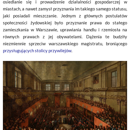
osiedlanie się i prowadzenie działalności gospodarczej w
miastach, a nawet zamysł przyznania im takiego samego statusu,
jaki posiadali mieszczanie. Jednym z głównych postulatów
społeczności żydowskiej było przyznanie prawa do stałego
zamieszkania w Warszawie, uprawiania handlu i rzemiosła na
równych prawach z jej obywatelami. Dążenia te budziły
niezmiennie sprzeciw warszawskiego magistratu, broniącego
przysługujących stolicy przywilejów
.