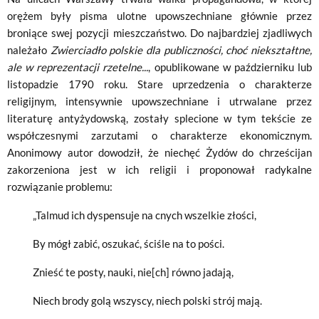
orężem były pisma ulotne upowszechniane głównie przez
broniące swej pozycji mieszczaństwo. Do najbardziej zjadliwych
należało
Zwierciadło polskie dla publiczności, choć niekształtne,
ale w reprezentacji rzetelne...
, opublikowane w październiku lub
listopadzie 1790 roku. Stare uprzedzenia o charakterze
religijnym, intensywnie upowszechniane i utrwalane przez
literaturę antyżydowską, zostały splecione w tym tekście ze
współczesnymi zarzutami o charakterze ekonomicznym.
Anonimowy autor dowodził, że niechęć Żydów do chrześcijan
zakorzeniona jest w ich religii i proponował radykalne
rozwiązanie problemu:
„Talmud ich dyspensuje na cnych wszelkie złości,
By mógł zabić, oszukać, ściśle na to pości.
Znieść te posty, nauki, nie[ch] równo jadają,
Niech brody golą wszyscy, niech polski strój mają.