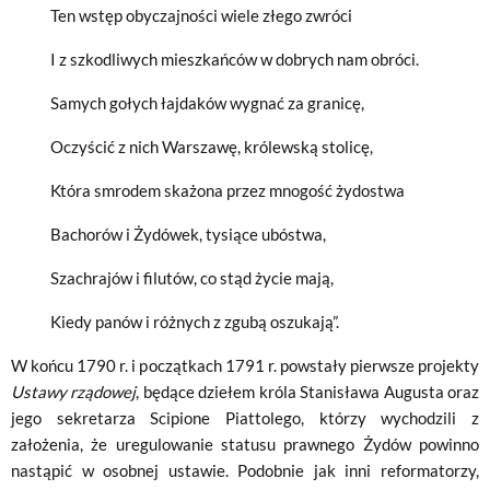
Ten wstęp obyczajności wiele złego zwróci
I z szkodliwych mieszkańców w dobrych nam obróci.
Samych gołych łajdaków wygnać za granicę,
Oczyścić z nich Warszawę, królewską stolicę,
Która smrodem skażona przez mnogość żydostwa
Bachorów i Żydówek, tysiące ubóstwa,
Szachrajów i filutów, co stąd życie mają,
Kiedy panów i różnych z zgubą oszukają”.
W końcu 1790 r. i początkach 1791 r. powstały pierwsze projekty
Ustawy rządowej
, będące dziełem króla Stanisława Augusta oraz
jego sekretarza Scipione Piattolego, którzy wychodzili z
założenia, że uregulowanie statusu prawnego Żydów powinno
nastąpić w osobnej ustawie. Podobnie jak inni reformatorzy,