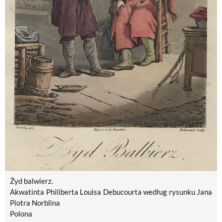
Żyd balwierz.
Akwatinta Philiberta Louisa Debucourta według rysunku Jana
Piotra Norblina
Polona