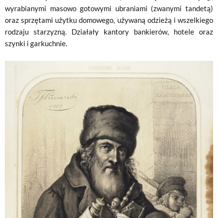
wyrabianymi masowo gotowymi ubraniami (zwanymi tandetą)
oraz sprzętami użytku domowego, używaną odzieżą i wszelkiego
rodzaju starzyzną. Działały kantory bankierów, hotele oraz
szynki i garkuchnie.