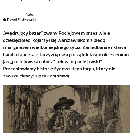
Autor:
dr Paweł Fijałkowski
„Wędrujący bazar” zwany Pociejowem przez wiele
dziesięcioleci kojarzył się warszawiakom z biedą
i marginesem wielkomiejskiego życia. Zaniedbana enklawa
handlu tandetą i starzyzną dała początek takim określeniom,
jak „pociejowska robota”, „elegant pociejowski”.
Przedstawiamy historię żydowskiego targu, który nie
zawsze cieszył się tak złą sławą.