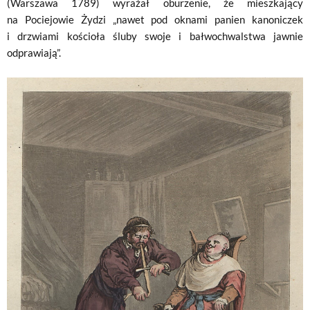
(Warszawa 1789) wyrażał oburzenie, że mieszkający
na Pociejowie Żydzi „nawet pod oknami panien kanoniczek
i drzwiami kościoła śluby swoje i bałwochwalstwa jawnie
odprawiają”.