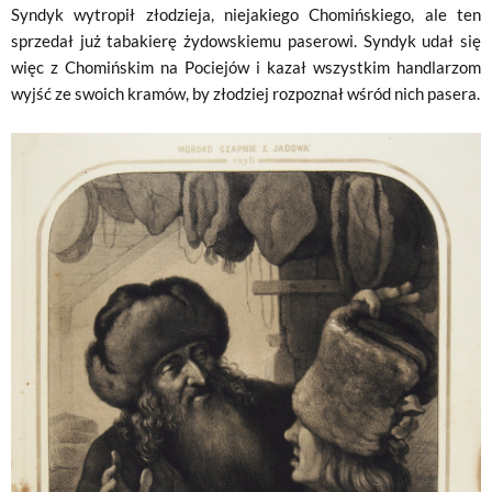
Syndyk wytropił złodzieja, niejakiego Chomińskiego, ale ten
sprzedał już tabakierę żydowskiemu paserowi. Syndyk udał się
więc z Chomińskim na Pociejów i kazał wszystkim handlarzom
wyjść ze swoich kramów, by złodziej rozpoznał wśród nich pasera.