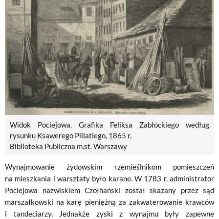
Widok Pociejowa. Grafika Feliksa Zabłockiego według
rysunku Ksawerego Pillatiego, 1865 r.
Biblioteka Publiczna m.st. Warszawy
Wynajmowanie żydowskim rzemieślnikom pomieszczeń
na mieszkania i warsztaty było karane. W 1783 r. administrator
Pociejowa nazwiskiem Czołhański został skazany przez sąd
marszałkowski na karę pieniężną za zakwaterowanie krawców
i tandeciarzy. Jednakże zyski z wynajmu były zapewne