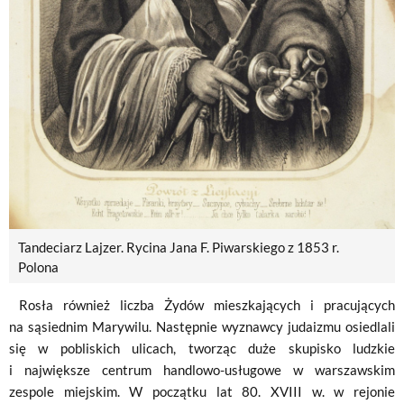
Tandeciarz Lajzer. Rycina Jana F. Piwarskiego z 1853 r.
Polona
Rosła również liczba Żydów mieszkających i pracujących
na sąsiednim Marywilu. Następnie wyznawcy judaizmu osiedlali
się w pobliskich ulicach, tworząc duże skupisko ludzkie
i największe centrum handlowo-usługowe w warszawskim
zespole miejskim. W początku lat 80. XVIII w. w rejonie