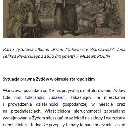
Karta tytułowa albumu „Kram Malowniczy Warszawski” Jana
Feliksa Piwarskiego z 1853 (fragment)
/
Muzeum POLIN
Sytuacja prawna Żydów w okresie staropolskim
Warszawa posiadała od XVI w. przywilej o nietolerowaniu Żydów
(„
de non tolerandis Judaeis
”), zakazujący im mieszkania
i prowadzenia działalności gospodarczej w mieście oraz
na przedmieściach. Właścicielom nieruchomości zabraniano
wynajmowania Żydom mieszkań oraz lokali na sklepy i warsztaty
rzemieślnicze. Jednakże przepisy te były łamane przez mieszczan