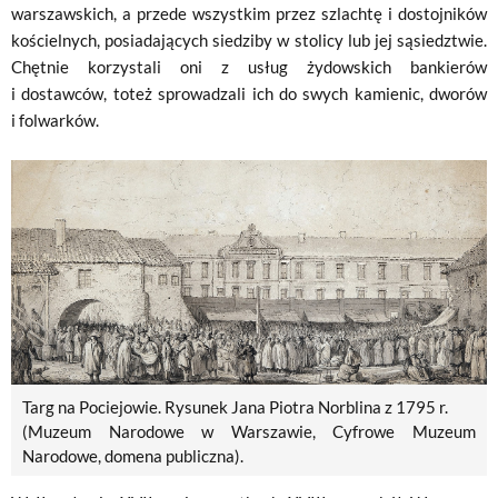
warszawskich, a przede wszystkim przez szlachtę i dostojników
kościelnych, posiadających siedziby w stolicy lub jej sąsiedztwie.
Chętnie korzystali oni z usług żydowskich bankierów
i dostawców, toteż sprowadzali ich do swych kamienic, dworów
i folwarków.
Targ na Pociejowie. Rysunek Jana Piotra Norblina z 1795 r.
(Muzeum Narodowe w Warszawie, Cyfrowe Muzeum
Narodowe, domena publiczna).