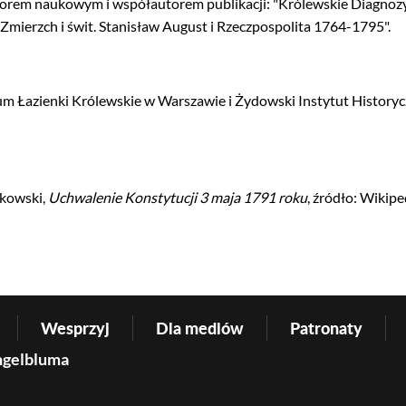
ktorem naukowym i współautorem publikacji: "Królewskie Diagnozy
"Zmierzch i świt. Stanisław August i Rzeczpospolita 1764-1795".
m Łazienki Królewskie w Warszawie i Żydowski Instytut History
akowski,
Uchwalenie Konstytucji 3 maja 1791 roku
, źródło: Wikipe
Wesprzyj
Dla mediów
Patronaty
ngelbluma