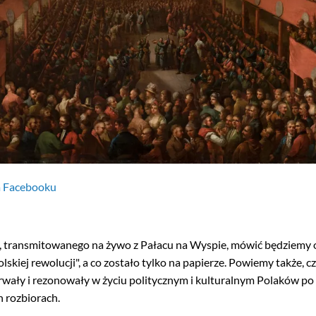
a Facebooku
, transmitowanego na żywo z Pałacu na Wyspie, mówić będziemy o
skiej rewolucji", a co zostało tylko na papierze. Powiemy także, cz
trwały i rezonowały w życiu politycznym i kulturalnym Polaków po
h rozbiorach.