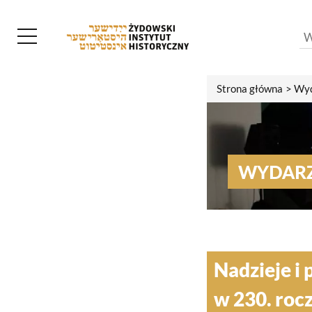
Strona główna
Wyd
WYDARZ
Nadzieje i
w 230. rocz