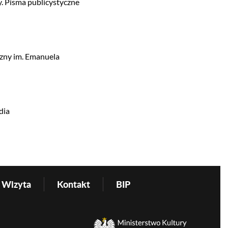
. Pisma publicystyczne
czny im. Emanuela
dia
Wizyta
Kontakt
BIP