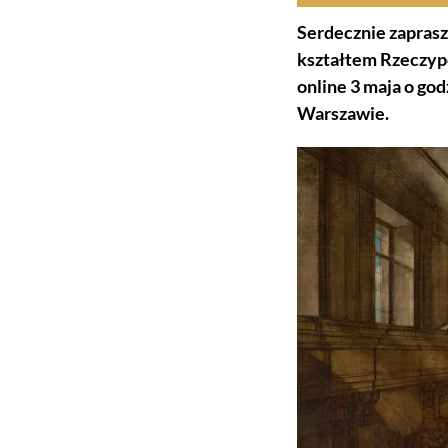
Serdecznie zaprasz
kształtem Rzeczypo
online 3 maja o go
Warszawie.