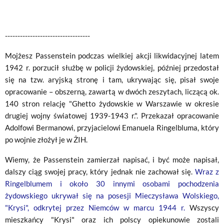
----------------------------------
Mojżesz Passenstein podczas wielkiej akcji likwidacyjnej latem
1942 r. porzucił służbę w policji żydowskiej, później przedostał
się na tzw. aryjską stronę i tam, ukrywając się, pisał swoje
opracowanie – obszerną, zawartą w dwóch zeszytach, liczącą ok.
140 stron relację "Ghetto żydowskie w Warszawie w okresie
drugiej wojny światowej 1939-1943 r.". Przekazał opracowanie
Adolfowi Bermanowi, przyjacielowi Emanuela Ringelbluma, który
po wojnie złożył je w ŻIH.
Wiemy, że Passenstein zamierzał napisać, i być może napisał,
dalszy ciąg swojej pracy, który jednak nie zachował się.
Wraz z
Ringelblumem i około 30 innymi osobami pochodzenia
żydowskiego ukrywał się na posesji Mieczysława Wolskiego,
"Krysi", odkrytej przez Niemców w marcu 1944 r.
Wszyscy
mieszkańcy "Krysi" oraz ich polscy opiekunowie zostali