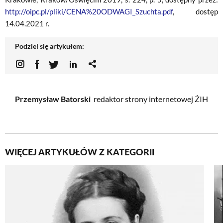
http://oipc.pl/pliki/CENA%20ODWAGI_Szuchta.pdf
, dostęp
14.04.2021 r.
Podziel się artykułem:
Przemysław Batorski
redaktor strony internetowej ŻIH
WIĘCEJ ARTYKUŁÓW Z KATEGORII