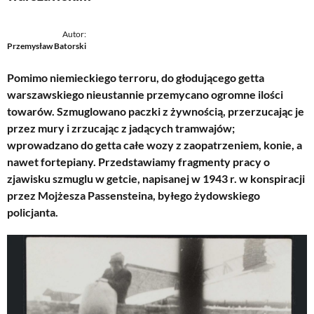
Autor:
Przemysław Batorski
Pomimo niemieckiego terroru, do głodującego getta
warszawskiego nieustannie przemycano ogromne ilości
towarów. Szmuglowano paczki z żywnością, przerzucając je
przez mury i zrzucając z jadących tramwajów;
wprowadzano do getta całe wozy z zaopatrzeniem, konie, a
nawet fortepiany. Przedstawiamy fragmenty pracy o
zjawisku szmuglu w getcie, napisanej w 1943 r. w konspiracji
przez Mojżesza Passensteina, byłego żydowskiego
policjanta.