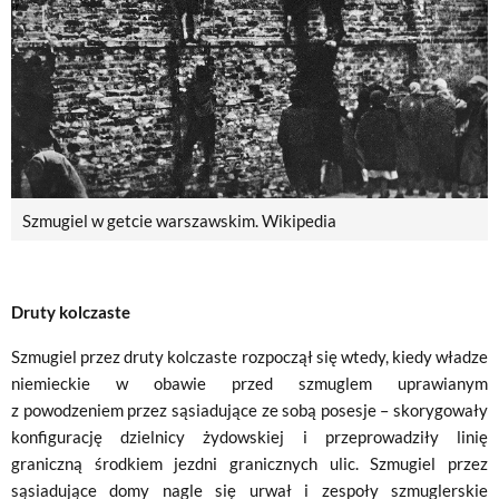
Szmugiel w getcie warszawskim. Wikipedia
Druty kolczaste
Szmugiel przez druty kolczaste rozpoczął się wtedy, kiedy władze
niemieckie w obawie przed szmuglem uprawianym
z powodzeniem przez sąsiadujące ze sobą posesje – skorygowały
konfigurację dzielnicy żydowskiej i przeprowadziły linię
graniczną środkiem jezdni granicznych ulic. Szmugiel przez
sąsiadujące domy nagle się urwał i zespoły szmuglerskie