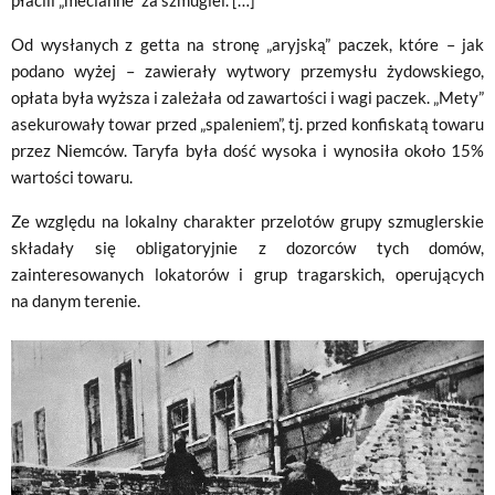
Od wysłanych z getta na stronę „aryjską” paczek, które – jak
podano wyżej – zawierały wytwory przemysłu żydowskiego,
opłata była wyższa i zależała od zawartości i wagi paczek. „Mety”
asekurowały towar przed „spaleniem”, tj. przed konfiskatą towaru
przez Niemców. Taryfa była dość wysoka i wynosiła około 15%
wartości towaru.
Ze względu na lokalny charakter przelotów grupy szmuglerskie
składały się obligatoryjnie z dozorców tych domów,
zainteresowanych lokatorów i grup tragarskich, operujących
na danym terenie.