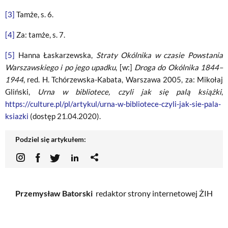
[3]
Tamże, s. 6.
[4]
Za: tamże, s. 7.
[5]
Hanna Łaskarzewska,
Straty Okólnika w czasie Powstania
Warszawskiego i po jego upadku
, [w:]
Droga do Okólnika 1844–
1944
, red. H. Tchórzewska-Kabata, Warszawa 2005, za: Mikołaj
Gliński,
Urna w bibliotece, czyli jak się palą książki
,
https://culture.pl/pl/artykul/urna-w-bibliotece-czyli-jak-sie-pala-
ksiazki
(dostęp 21.04.2020).
Podziel się artykułem:
Przemysław Batorski
redaktor strony internetowej ŻIH