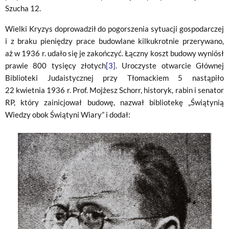
Szucha 12.
Wielki Kryzys doprowadził do pogorszenia sytuacji gospodarczej
i z braku pieniędzy prace budowlane kilkukrotnie przerywano,
aż w 1936 r. udało się je zakończyć. Łączny koszt budowy wyniósł
prawie 800 tysięcy złotych
[3]
. Uroczyste otwarcie Głównej
Biblioteki Judaistycznej przy Tłomackiem 5 nastąpiło
22 kwietnia 1936 r. Prof. Mojżesz Schorr, historyk, rabin i senator
RP, który zainicjował budowę, nazwał bibliotekę „Świątynią
Wiedzy obok Świątyni Wiary” i dodał: