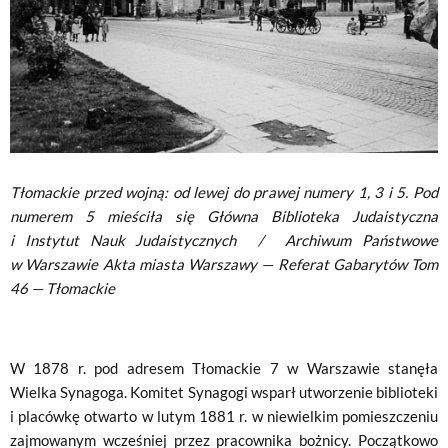
Tłomackie przed wojną: od lewej do prawej numery 1, 3 i 5. Pod
numerem 5 mieściła się Główna Biblioteka Judaistyczna
i Instytut Nauk Judaistycznych
/
Archiwum Państwowe
w Warszawie Akta miasta Warszawy — Referat Gabarytów Tom
46 — Tłomackie
W 1878 r. pod adresem Tłomackie 7 w Warszawie stanęła
Wielka Synagoga. Komitet Synagogi wsparł utworzenie biblioteki
i placówkę otwarto w lutym 1881 r. w niewielkim pomieszczeniu
zajmowanym wcześniej przez pracownika bożnicy. Początkowo