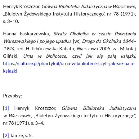
Henryk Kroszczor,
Główna Biblioteka Judaistyczna w Warszawie
,
„Biuletyn Żydowskiego Instytutu Historycznego”, nr 78 (1971),
s. 3–10.
Hanna Łaskarzewska,
Straty Okólnika w czasie Powstania
Warszawskiego i po jego upadku
, [w:]
Droga do Okólnika 1844–
1944
, red. H. Tchórzewska-Kabata, Warszawa 2005, za: Mikołaj
Gliński,
Urna w bibliotece, czyli jak się palą książki
,
https://culture.pl/pl/artykul/urna-w-bibliotece-czyli-jak-sie-pala-
ksiazki
Przypisy:
[1]
Henryk Kroszczor,
Główna Biblioteka Judaistyczna
w Warszawie
, „Biuletyn Żydowskiego Instytutu Historycznego”,
nr 78 (1971), s. 3–4.
[2]
Tamże, s. 5.