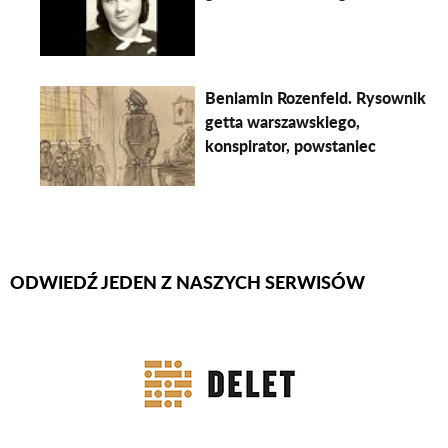
Beniamin Rozenfeld. Rysownik
getta warszawskiego,
konspirator, powstaniec
ODWIEDŹ JEDEN Z NASZYCH SERWISÓW
Firmy Rotator