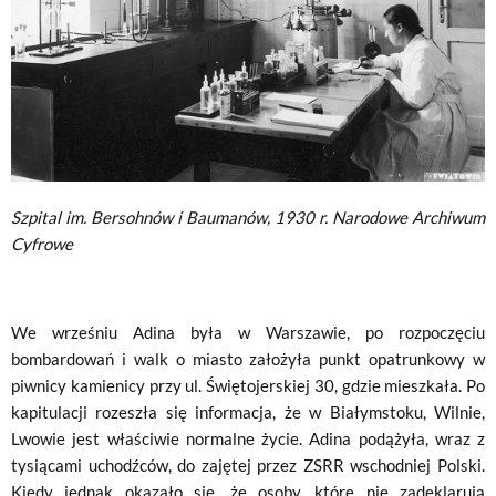
Szpital im. Bersohnów i Baumanów
, 1930 r. Narodowe Archiwum
Cyfrowe
We wrześniu Adina była w Warszawie, po rozpoczęciu
bombardowań i walk o miasto założyła punkt opatrunkowy w
piwnicy kamienicy przy ul. Świętojerskiej 30, gdzie mieszkała. Po
kapitulacji rozeszła się informacja, że w Białymstoku, Wilnie,
Lwowie jest właściwie normalne życie. Adina podążyła, wraz z
tysiącami uchodźców, do zajętej przez ZSRR wschodniej Polski.
Kiedy jednak okazało się, że osoby, które nie zadeklarują