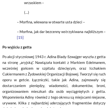
wrzaskiem –
(…)
– Morfina, wlewana w otwarte usta dzieci –
– Morfina, jak dar bezcenny wstrzykiwana najbliższym –
[15]
Po wyjściu z getta
Po akcji styczniowej 1943 r. Adina Blady-Szwajger wyszła z getta
na stronę „aryjską”. Nawiązała kontakt z Markiem Edelmanem,
wcześniej gońcem w szpitalu dziecięcym, oraz Icchakiem
Cukiermanem z Żydowskiej Organizacji Bojowej. Tworzył się ruch
oporu w getcie. Łączniczki, takie jak Adina, zajmowały się
dostarczaniem pieniędzy, wiadomości, dokumentów, broni,
organizowaniem mieszkań dla osób wyciągniętych z getta.
Wspomnienia Adiny również z tego okresu są miejscami niejasne,
urywane. Kilka z najbardziej uderzających fragmentów dotyczy