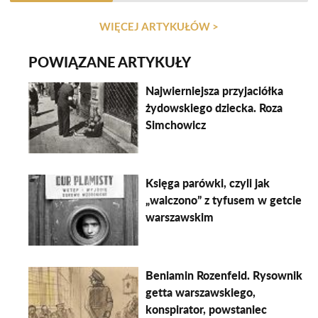
WIĘCEJ ARTYKUŁÓW >
POWIĄZANE ARTYKUŁY
Najwierniejsza przyjaciółka
żydowskiego dziecka. Roza
Simchowicz
Księga parówki, czyli jak
„walczono” z tyfusem w getcie
warszawskim
Beniamin Rozenfeld. Rysownik
getta warszawskiego,
konspirator, powstaniec