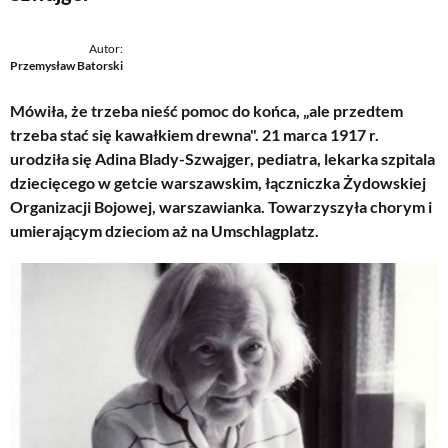
Autor:
Przemysław Batorski
Mówiła, że trzeba nieść pomoc do końca, „ale przedtem
trzeba stać się kawałkiem drewna". 21 marca 1917 r.
urodziła się Adina Blady-Szwajger, pediatra, lekarka szpitala
dziecięcego w getcie warszawskim, łączniczka Żydowskiej
Organizacji Bojowej, warszawianka. Towarzyszyła chorym i
umierającym dzieciom aż na Umschlagplatz.