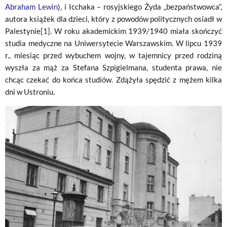
Abraham Lewin
), i Icchaka – rosyjskiego Żyda „bezpaństwowca”,
autora książek dla dzieci, który z powodów politycznych osiadł w
Palestynie
[1]
. W roku akademickim 1939/1940 miała skończyć
studia medyczne na Uniwersytecie Warszawskim. W lipcu 1939
r., miesiąc przed wybuchem wojny, w tajemnicy przed rodziną
wyszła za mąż za Stefana Szpigielmana, studenta prawa, nie
chcąc czekać do końca studiów. Zdążyła spędzić z mężem kilka
dni w Ustroniu.