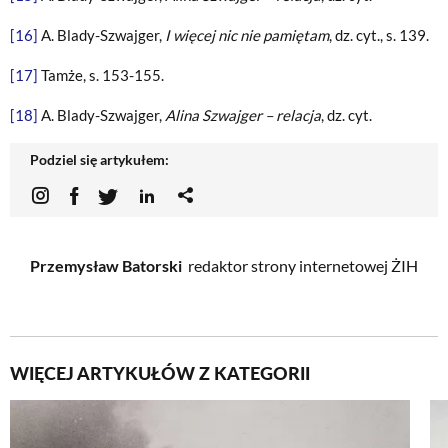
[16]
A. Blady-Szwajger,
I więcej nic nie pamiętam
, dz. cyt., s. 139.
[17]
Tamże, s. 153-155.
[18]
A. Blady-Szwajger,
Alina Szwajger – relacja
, dz. cyt.
Podziel się artykułem:
Przemysław Batorski
redaktor strony internetowej ŻIH
WIĘCEJ ARTYKUŁÓW Z KATEGORII