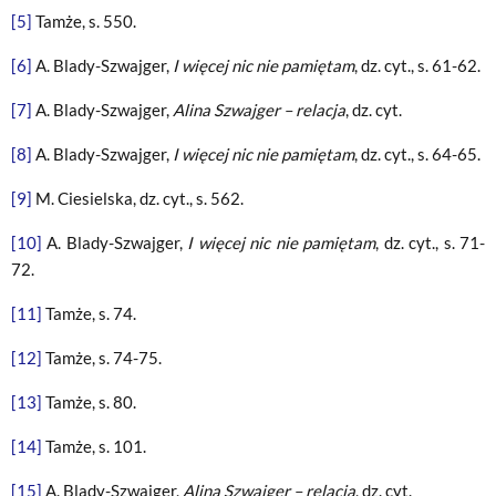
[5]
Tamże, s. 550.
[6]
A. Blady-Szwajger,
I więcej nic nie pamiętam
, dz. cyt., s. 61-62.
[7]
A. Blady-Szwajger,
Alina Szwajger – relacja
, dz. cyt.
[8]
A. Blady-Szwajger,
I więcej nic nie pamiętam
, dz. cyt., s. 64-65.
[9]
M. Ciesielska, dz. cyt., s. 562.
[10]
A. Blady-Szwajger,
I więcej nic nie pamiętam
, dz. cyt., s. 71-
72.
[11]
Tamże, s. 74.
[12]
Tamże, s. 74-75.
[13]
Tamże, s. 80.
[14]
Tamże, s. 101.
[15]
A. Blady-Szwajger,
Alina Szwajger – relacja
, dz. cyt.