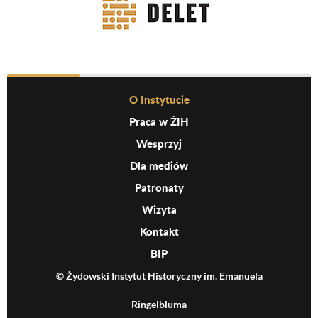
Before Footer Menu
O Instytucie
Praca w ŻIH
Wesprzyj
Dla mediów
Patronaty
Wizyta
Kontakt
BIP
© Żydowski Instytut Historyczny im. Emanuela
Ringelbluma