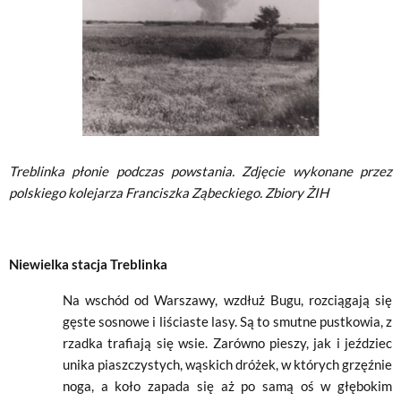
Treblinka płonie podczas powstania. Zdjęcie wykonane przez
polskiego kolejarza Franciszka Ząbeckiego. Zbiory ŻIH
Niewielka stacja Treblinka
Na wschód od Warszawy, wzdłuż Bugu, rozciągają się
gęste sosnowe i liściaste lasy. Są to smutne pustkowia, z
rzadka trafiają się wsie. Zarówno pieszy, jak i jeździec
unika piaszczystych, wąskich dróżek, w których grzęźnie
noga, a koło zapada się aż po samą oś w głębokim