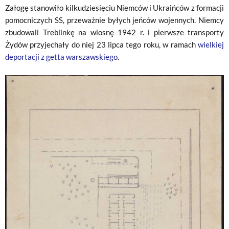
Załogę stanowiło kilkudziesięciu Niemców i Ukraińców z formacji
pomocniczych SS, przeważnie byłych jeńców wojennych. Niemcy
zbudowali Treblinkę na wiosnę 1942 r. i pierwsze transporty
Żydów przyjechały do niej 23 lipca tego roku, w ramach
wielkiej
deportacji z getta warszawskiego
.