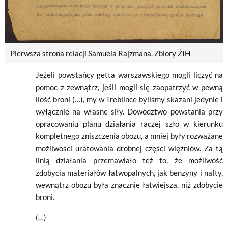
Pierwsza strona relacji Samuela Rajzmana. Zbiory ŻIH
Jeżeli powstańcy getta warszawskiego mogli liczyć na
pomoc z zewnątrz, jeśli mogli się zaopatrzyć w pewną
ilość broni (…), my w Treblince byliśmy skazani jedynie i
wyłącznie na własne siły. Dowództwo powstania przy
opracowaniu planu działania raczej szło w kierunku
kompletnego zniszczenia obozu, a mniej były rozważane
możliwości uratowania drobnej części więźniów. Za tą
linią działania przemawiało też to, że możliwość
zdobycia materiałów łatwopalnych, jak benzyny i nafty,
wewnątrz obozu była znacznie łatwiejsza, niż zdobycie
broni.
(…)