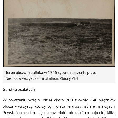
Teren obozu Treblinka w 1945 r., po zniszczeniu przez
Niemców wszystkich instalacji. Zbiory ŻIH
Garstka ocalałych
W powstaniu wzięło udział około 700 z około 840 więźniów
obozu – wszyscy, którzy byli w stanie utrzymać się na nogach.
Powstańcom udało się obezwładnić lub zabić co najmniej kilku