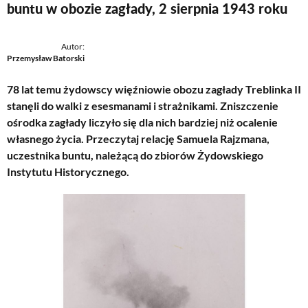
buntu w obozie zagłady, 2 sierpnia 1943 roku
Autor:
Przemysław Batorski
78 lat temu żydowscy więźniowie obozu zagłady Treblinka II
stanęli do walki z esesmanami i strażnikami. Zniszczenie
ośrodka zagłady liczyło się dla nich bardziej niż ocalenie
własnego życia. Przeczytaj relację Samuela Rajzmana,
uczestnika buntu, należącą do zbiorów Żydowskiego
Instytutu Historycznego.