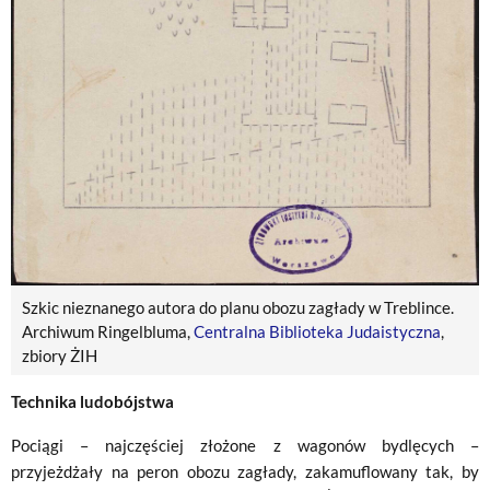
Szkic nieznanego autora do planu obozu zagłady w Treblince.
Archiwum Ringelbluma,
Centralna Biblioteka Judaistyczna
,
zbiory ŻIH
Technika ludobójstwa
Pociągi – najczęściej złożone z wagonów bydlęcych –
przyjeżdżały na peron obozu zagłady, zakamuflowany tak, by