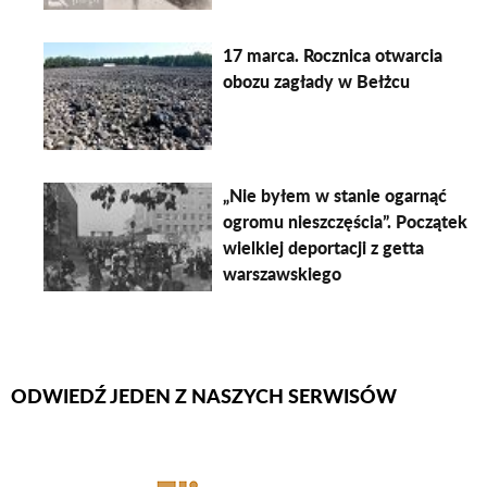
17 marca. Rocznica otwarcia
obozu zagłady w Bełżcu
„Nie byłem w stanie ogarnąć
ogromu nieszczęścia”. Początek
wielkiej deportacji z getta
warszawskiego
ODWIEDŹ JEDEN Z NASZYCH SERWISÓW
Firmy Rotator