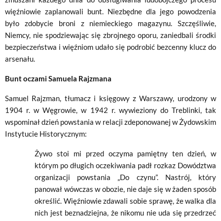
więźniowie zaplanowali bunt. Niezbędne dla jego powodzenia
było zdobycie broni z niemieckiego magazynu. Szczęśliwie,
Niemcy, nie spodziewając się zbrojnego oporu, zaniedbali środki
bezpieczeństwa i więźniom udało się podrobić bezcenny klucz do
arsenału.
Bunt oczami Samuela Rajzmana
Samuel Rajzman, tłumacz i księgowy z Warszawy, urodzony w
1904 r. w Węgrowie, w 1942 r. wywieziony do Treblinki, tak
wspominał dzień powstania w relacji zdeponowanej w Żydowskim
Instytucie Historycznym:
Żywo stoi mi przed oczyma pamiętny ten dzień, w
którym po długich oczekiwania padł rozkaz Dowództwa
organizacji powstania „Do czynu”. Nastrój, który
panował wówczas w obozie, nie daje się w żaden sposób
określić. Więźniowie zdawali sobie sprawę, że walka dla
nich jest beznadziejna, że nikomu nie uda się przedrzeć