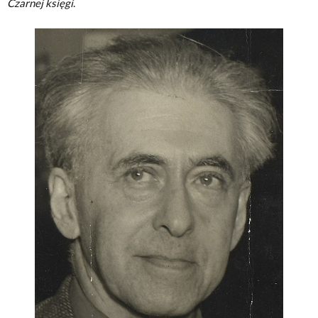
Czarnej księgi
.