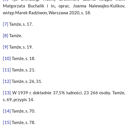
Małgorzata Buchalik i in., oprac. Joanna Nalewajko-Kulikov,
wstęp Marek Radziwon, Warszawa 2020, s. 18.
[7]
Tamże, s. 17.
[8]
Tamże.
[9]
Tamże, s. 19.
[10]
Tamże, s. 18.
[11]
Tamże, s. 21.
[12]
Tamże, s. 26, 31.
[13]
W 1939 r. dokładnie 37,5% ludności, 23 266 osoby. Tamże,
s. 69, przypis 14.
[14]
Tamże, s. 70.
[15]
Tamże, s. 78.