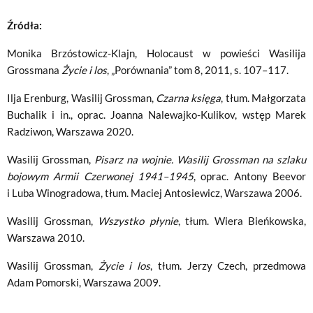
Źródła:
Monika Brzóstowicz-Klajn, Holocaust w powieści Wasilija
Grossmana
Życie i los
, „Porównania” tom 8, 2011, s. 107–117.
Ilja Erenburg, Wasilij Grossman,
Czarna księga
, tłum. Małgorzata
Buchalik i in., oprac. Joanna Nalewajko-Kulikov, wstęp Marek
Radziwon, Warszawa 2020.
Wasilij Grossman,
Pisarz na wojnie. Wasilij Grossman na szlaku
bojowym Armii Czerwonej 1941–1945
, oprac. Antony Beevor
i Luba Winogradowa, tłum. Maciej Antosiewicz, Warszawa 2006.
Wasilij Grossman,
Wszystko płynie
, tłum. Wiera Bieńkowska,
Warszawa 2010.
Wasilij Grossman,
Życie i los
, tłum. Jerzy Czech, przedmowa
Adam Pomorski, Warszawa 2009.