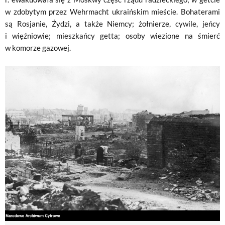
w zdobytym przez Wehrmacht ukraińskim mieście. Bohaterami
są Rosjanie, Żydzi, a także Niemcy; żołnierze, cywile, jeńcy
i więźniowie; mieszkańcy getta; osoby wiezione na śmierć
w komorze gazowej.