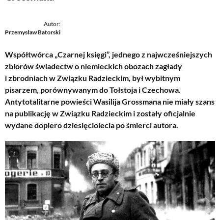
Autor:
Przemysław Batorski
Współtwórca „Czarnej księgi”, jednego z najwcześniejszych
zbiorów świadectw o niemieckich obozach zagłady
i zbrodniach w Związku Radzieckim, był wybitnym
pisarzem, porównywanym do Tołstoja i Czechowa.
Antytotalitarne powieści Wasilija Grossmana nie miały szans
na publikację w Związku Radzieckim i zostały oficjalnie
wydane dopiero dziesięciolecia po śmierci autora.