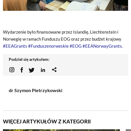
Wydarzenie było finansowane przez Islandię, Liechtenstein i
Norwegię w ramach Funduszu EOG oraz przez budżet krajowy
#EEAGrants
#Funduszenorweskie
#EOG
#EEANorwayGrants
.
Podziel się artykułem:
dr Szymon Pietrzykowski
WIĘCEJ ARTYKUŁÓW Z KATEGORII