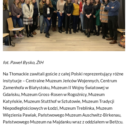
fot. Paweł Bysko, ŻIH
Na Tłomackie zawitali goście z całej Polski reprezentujący różne
instytucje – Centralne Muzeum Jeńców Wojennych, Centrum
Zamenhofa w Białystoku, Muzeum II Wojny Światowej w
Gdańsku, Muzeum Gross-Rosen w Rogoźnicy, Muzeum
Katyńskie, Muzeum Stutthof w Sztutowie, Muzeum Tradycji
Niepodległościowych w Łodzi, Muzeum Treblinka, Muzeum
Więzienia Pawiak, Państwowego Muzeum Auschwitz-Birkenau,
Państwowego Muzeum na Majdanku wraz z oddziałem w Bełżcu.