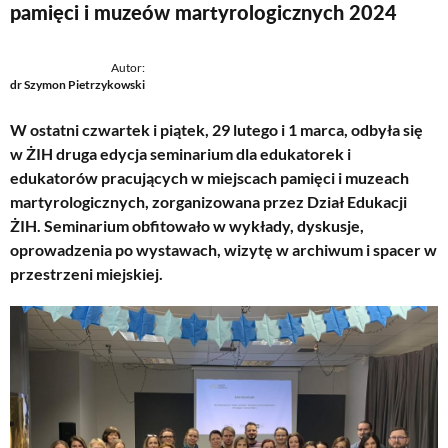
pamięci i muzeów martyrologicznych 2024
Autor:
dr Szymon Pietrzykowski
W ostatni czwartek i piątek, 29 lutego i 1 marca, odbyła się
w ŻIH druga edycja seminarium dla edukatorek i
edukatorów pracujących w miejscach pamięci i muzeach
martyrologicznych, zorganizowana przez Dział Edukacji
ŻIH. Seminarium obfitowało w wykłady, dyskusje,
oprowadzenia po wystawach, wizytę w archiwum i spacer w
przestrzeni miejskiej.