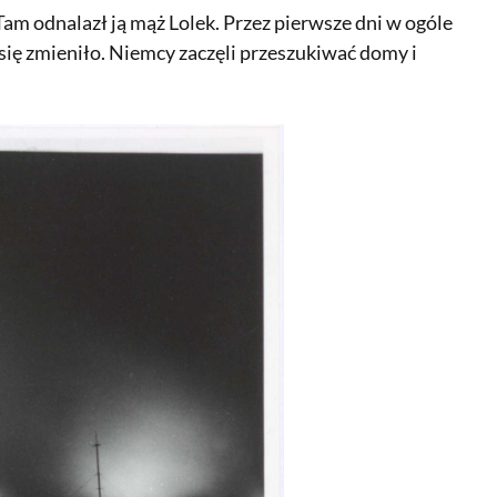
Tam odnalazł ją mąż Lolek. Przez pierwsze dni w ogóle
 się zmieniło. Niemcy zaczęli przeszukiwać domy i