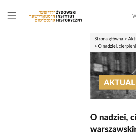
Strona główna
Akt
O nadziei, cierpie
AKTUAL
O nadziei, c
warszawskim