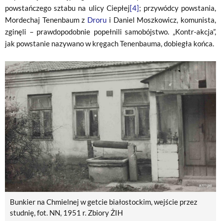
powstańczego sztabu na ulicy Ciepłej
[4]
; przywódcy powstania,
Mordechaj Tenenbaum z
Droru
i Daniel Moszkowicz, komunista,
zginęli – prawdopodobnie popełnili samobójstwo. „Kontr-akcja”,
jak powstanie nazywano w kręgach Tenenbauma, dobiegła końca.
Bunkier na Chmielnej w getcie białostockim, wejście przez
studnię, fot. NN, 1951 r. Zbiory ŻIH