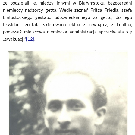
ze podzielali je, między innymi w Białymstoku, bezpośredni
niemieccy nadzorcy getta. Wedle zeznań Fritza Friedla, szefa
białostockiego gestapo odpowiedzialnego za getto, do jego
likwidacji została skierowana ekipa z zewnątrz, z Lublina,
ponieważ miejscowa niemiecka administracja sprzeciwiała się
„ewakuacji”
[12]
.