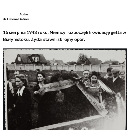
Autor:
dr Helena Datner
16 sierpnia 1943 roku, Niemcy rozpoczęli likwidację getta w
Białymstoku. Żydzi stawili zbrojny opór.