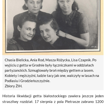
Chasia Bielicka, Ania Rod, Masza Różycka, Lisa Czapnik. Po
wyjściu z getta w Grodnie były łączniczkami w oddziałach
partyzanckich. Szmuglowały broń między gettem a lasem.
Kobiety i mężczyźni, ludzie tacy jak one, walczyły w lasach na
Podlasiu i Grodzieńszczyźnie.
Zbiory ŻIH.
Historia likwidacji getta białostockiego zawiera jeszcze jeden
straszliwy rozdział. 17 sierpnia z pola Pietrasze zabrano 1200