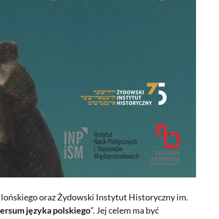
lońskiego oraz Żydowski Instytut Historyczny im.
ersum języka polskiego
”. Jej celem ma być