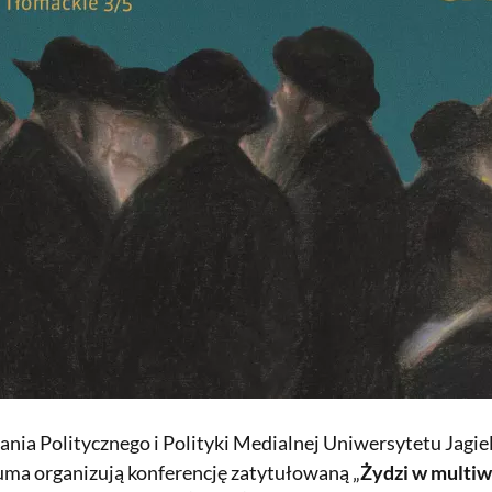
ia Politycznego i Polityki Medialnej Uniwersytetu Jagiel
ma organizują konferencję zatytułowaną „
Żydzi w multiw