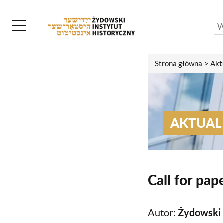
Strona główna
Akt
AKTUAL
Call for pa
Autor:
Żydowski 