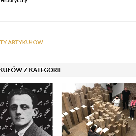
 Historyczny
ISTY ARTYKUŁÓW
KUŁÓW Z KATEGORII