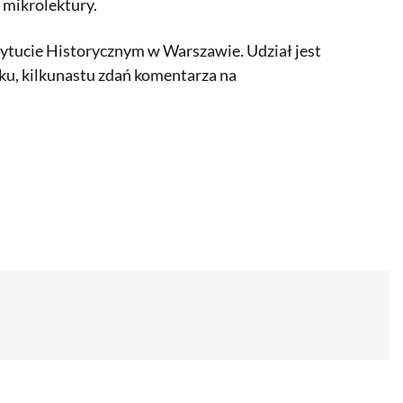
 mikrolektury.
tucie Historycznym w Warszawie. Udział jest
lku, kilkunastu zdań komentarza na