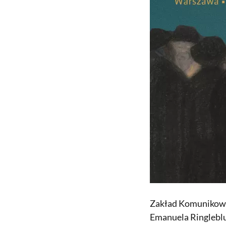
Zakład Komunikowan
Emanuela Ringleblu