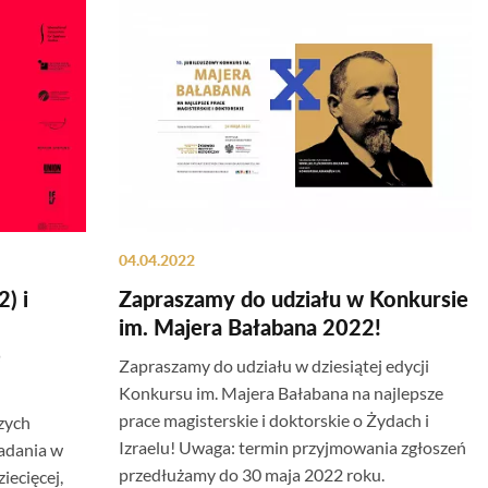
04.04.2022
) i
Zapraszamy do udziału w Konkursie
im. Majera Bałabana 2022!
ę
Zapraszamy do udziału w dziesiątej edycji
Konkursu im. Majera Bałabana na najlepsze
prace magisterskie i doktorskie o Żydach i
szych
Izraelu! Uwaga: termin przyjmowania zgłoszeń
badania w
przedłużamy do 30 maja 2022 roku.
iecięcej,