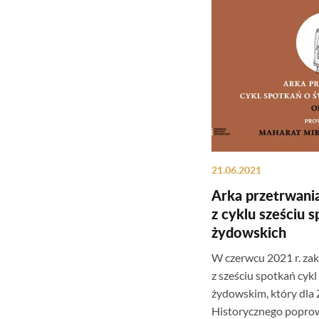
21.06.2021
Arka przetrwania
z cyklu sześciu 
żydowskich
W czerwcu 2021 r. zak
z sześciu spotkań cy
żydowskim, który dla
Historycznego popro