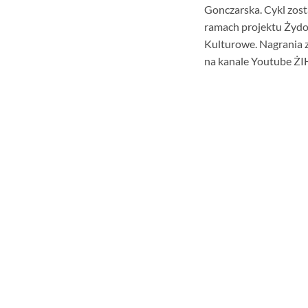
Gonczarska. Cykl zos
ramach projektu Żydo
Kulturowe. Nagrania 
na kanale Youtube ŻI