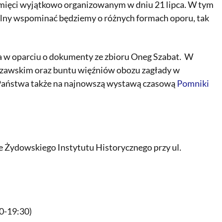
mięci wyjątkowo organizowanym w dniu 21 lipca. W tym
gólny wspominać będziemy o różnych formach oporu, tak
a w oparciu o dokumenty ze zbioru Oneg Szabat. W
rszawskim oraz buntu więźniów obozu zagłady w
 Państwa także na najnowszą wystawą czasową
Pomniki
e Żydowskiego Instytutu Historycznego przy ul.
00-19:30)