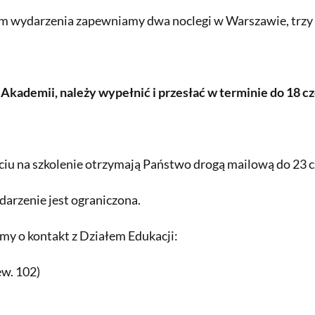
 wydarzenia zapewniamy dwa noclegi w Warszawie, trzy obi
 Akademii, należy wypełnić i przesłać w terminie do 18 c
ęciu na szkolenie otrzymają Państwo drogą mailową do 23 c
darzenie jest ograniczona.
my o kontakt z Działem Edukacji:
ew. 102)