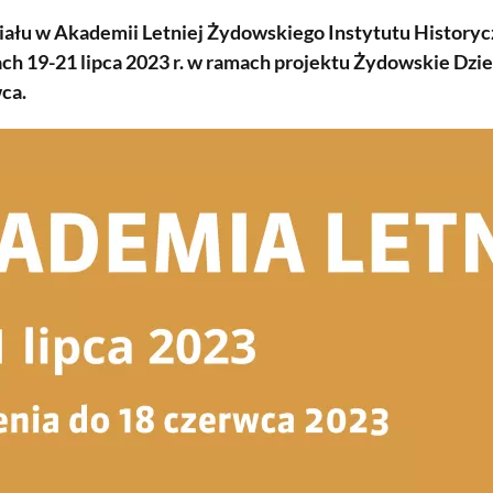
iału w Akademii Letniej Żydowskiego Instytutu History
ach 19-21 lipca 2023 r. w ramach projektu Żydowskie Dz
ca.