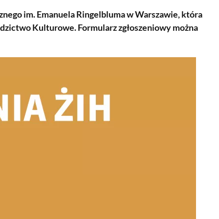
cznego im. Emanuela Ringelbluma w Warszawie, która
iedzictwo Kulturowe. Formularz zgłoszeniowy można