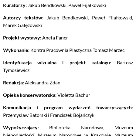
Kuratorzy:
Jakub Bendkowski, Paweł Fijałkowski
Autorzy tekstów:
Jakub Bendkowski, Paweł Fijałkowski,
Marek Gałęzowski
Projekt wystawy:
Aneta Faner
Wykonanie:
Kontra Pracownia Plastyczna Tomasz Marzec
Identyfikacja wizualna i projekt katalogu:
Bartosz
Tymosiewicz
Redakcja:
Aleksandra Żdan
Opieka konserwatorska:
Violetta Bachur
Komunikacja i program wydarzeń towarzyszących:
Przemysław Batorski i Franciszek Bojańczyk
Wypożyczający:
Biblioteka Narodowa, Muzeum
Niepodległości, Muzeum Narodowe w Krakowie, Muzeum