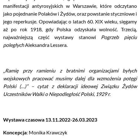
manifestacji antyrosyjskich w Warszawie, które odczytano
jako pojednanie Polaków i Żydów, oraz powstanie styczniowe i
jego reperkusje. Opowiadając o latach 60. XIX wieku, sięgamy
aż po rok 1918, gdy Polska odzyskała wolność. Trzecią,
najważniejszą część wystawy stanowi
Pogrzeb pięciu
poległych
Aleksandra Lessera.
„Ramię przy ramieniu z bratnimi organizacjami byłych
wojskowych pracować musimy dalej dla wzmożenia potęgi
Polski (…)” – cytat z deklaracji ideowej Związku Żydów
Uczestników Walki o Niepodległość Polski, 1929 r.
Wystawa czasowa 13.11.2022-26.03.2023
Koncepcja
: Monika Krawczyk