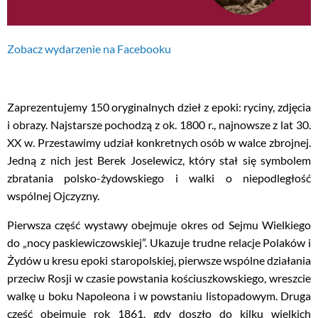
Zobacz wydarzenie na Facebooku
Zaprezentujemy 150 oryginalnych dzieł z epoki: ryciny, zdjęcia
i obrazy. Najstarsze pochodzą z ok. 1800 r., najnowsze z lat 30.
XX w. Przestawimy udział konkretnych osób w walce zbrojnej.
Jedną z nich jest Berek Joselewicz, który stał się symbolem
zbratania polsko-żydowskiego i walki o niepodległość
wspólnej Ojczyzny.
Pierwsza część wystawy obejmuje okres od Sejmu Wielkiego
do „nocy paskiewiczowskiej”. Ukazuje trudne relacje Polaków i
Żydów u kresu epoki staropolskiej, pierwsze wspólne działania
przeciw Rosji w czasie powstania kościuszkowskiego, wreszcie
walkę u boku Napoleona i w powstaniu listopadowym. Druga
część obejmuje rok 1861, gdy doszło do kilku wielkich