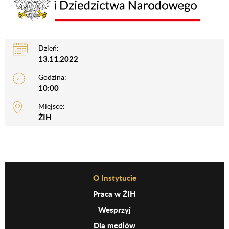
Dzień:
13.11.2022
Godzina:
10:00
Miejsce:
ŻIH
Before Footer Menu
O Instytucie
Praca w ŻIH
Wesprzyj
Dla mediów