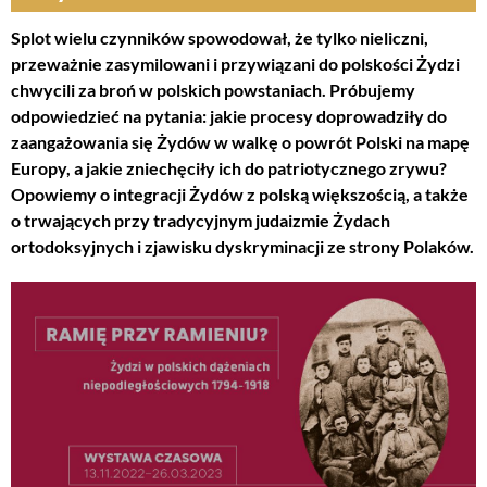
Splot wielu czynników spowodował, że tylko nieliczni,
przeważnie zasymilowani i przywiązani do polskości Żydzi
chwycili za broń w polskich powstaniach. Próbujemy
odpowiedzieć na pytania: jakie procesy doprowadziły do
zaangażowania się Żydów w walkę o powrót Polski na mapę
Europy, a jakie zniechęciły ich do patriotycznego zrywu?
Opowiemy o integracji Żydów z polską większością, a także
o trwających przy tradycyjnym judaizmie Żydach
ortodoksyjnych i zjawisku dyskryminacji ze strony Polaków.