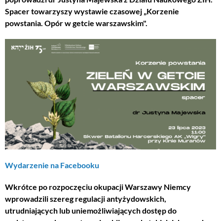
Spacer towarzyszy wystawie czasowej „Korzenie
powstania. Opór w getcie warszawskim".
Wydarzenie na Facebooku
Wkrótce po rozpoczęciu okupacji Warszawy Niemcy
wprowadzili szereg regulacji antyżydowskich,
utrudniających lub uniemożliwiających dostęp do