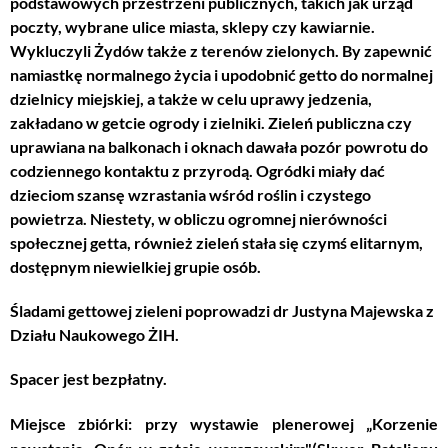
podstawowych przestrzeni publicznych, takich jak urząd
poczty, wybrane ulice miasta, sklepy czy kawiarnie.
Wykluczyli Żydów także z terenów zielonych. By zapewnić
namiastkę normalnego życia i upodobnić getto do normalnej
dzielnicy miejskiej, a także w celu uprawy jedzenia,
zakładano w getcie ogrody i zielniki. Zieleń publiczna czy
uprawiana na balkonach i oknach dawała pozór powrotu do
codziennego kontaktu z przyrodą. Ogródki miały dać
dzieciom szansę wzrastania wśród roślin i czystego
powietrza. Niestety, w obliczu ogromnej nierówności
społecznej getta, również zieleń stała się czymś elitarnym,
dostępnym niewielkiej grupie osób.
Śladami gettowej zieleni poprowadzi dr Justyna Majewska z
Działu Naukowego ŻIH.
Spacer jest bezpłatny.
Miejsce zbiórki: przy wystawie plenerowej „Korzenie