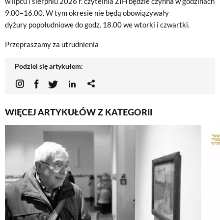
w lipcu i sierpniu 2026 r. czytelnia ŻIH będzie czynna w godzinach
9.00–16.00. W tym okresie nie będą obowiązywały
dyżury popołudniowe do godz. 18.00 we wtorki i czwartki.
Przepraszamy za utrudnienia
Podziel się artykułem:
WIĘCEJ ARTYKUŁÓW Z KATEGORII