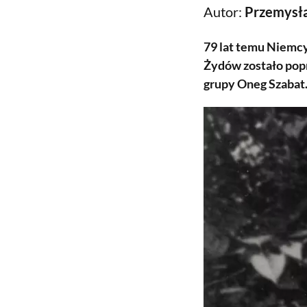
Autor:
Przemysła
79 lat temu Niemcy
Żydów zostało pop
grupy Oneg Szabat