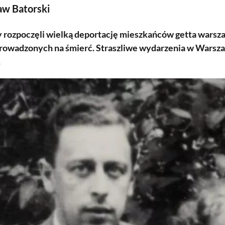
w Batorski
 rozpoczęli wielką deportację mieszkańców getta warszaw
rowadzonych na śmierć. Straszliwe wydarzenia w Warsza
.