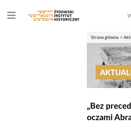
Strona główna
Akt
AKTUAL
„Bez preced
oczami Abr