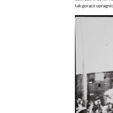
tak gorąco upragni