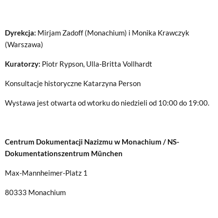
Dyrekcja:
Mirjam Zadoff (Monachium) i Monika Krawczyk
(Warszawa)
Kuratorzy:
Piotr Rypson, Ulla-Britta Vollhardt
Konsultacje historyczne Katarzyna Person
Wystawa jest otwarta od wtorku do niedzieli od 10:00 do 19:00.
Centrum Dokumentacji Nazizmu w Monachium / NS-
Dokumentationszentrum München
Max-Mannheimer-Platz 1
80333 Monachium