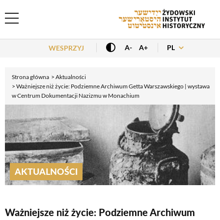
Header Menu
PL
A-
A+
WESPRZYJ
Strona główna
Aktualności
Ważniejsze niż życie: Podziemne Archiwum Getta Warszawskiego | wystawa
w Centrum Dokumentacji Nazizmu w Monachium
AKTUALNOŚCI
Ważniejsze niż życie: Podziemne Archiwum