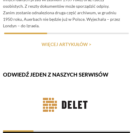
osobistych. Z reszty dokumentów może sporządzić odpisy.
Zanim zostanie odnaleziona druga część archiwum, w grudniu
1950 roku, Auerbach nie będzie już w Polsce. Wyjechała – przez
Londyn – do Izraela.
WIĘCEJ ARTYKUŁÓW >
ODWIEDŹ JEDEN Z NASZYCH SERWISÓW
Firmy Rotator