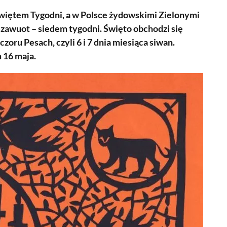
Świętem Tygodni, a w Polsce żydowskimi Zielonymi
 Szawuot – siedem tygodni. Święto obchodzi się
zoru Pesach, czyli 6 i 7 dnia miesiąca siwan.
 16 maja.