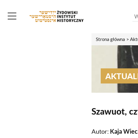
Strona główna
Akt
AKTUAL
Szawuot, cz
Autor:
Kaja Wiec