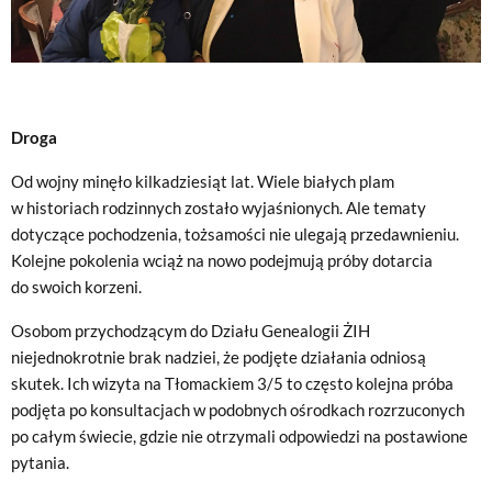
Droga
Od wojny minęło kilkadziesiąt lat. Wiele białych plam
w historiach rodzinnych zostało wyjaśnionych. Ale tematy
dotyczące pochodzenia, tożsamości nie ulegają przedawnieniu.
Kolejne pokolenia wciąż na nowo podejmują próby dotarcia
do swoich korzeni.
Osobom przychodzącym do Działu Genealogii ŻIH
niejednokrotnie brak nadziei, że podjęte działania odniosą
skutek. Ich wizyta na Tłomackiem 3/5 to często kolejna próba
podjęta po konsultacjach w podobnych ośrodkach rozrzuconych
po całym świecie, gdzie nie otrzymali odpowiedzi na postawione
pytania.