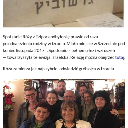
Spotkanie Róży z Tziporą odbyło się prawie od razu
po odnalezieniu rodziny w Izraelu. Miało miejsce w Szczecinie pod
koniec listopada 2017 r. Spotkaniu – pełnemu łez i wzruszeń
— towarzyszyła telewizja izraelska. Relację można obejrzeć
tutaj.
Róża zamierza jak najszybciej odwiedzić grób ojca w Izraelu.