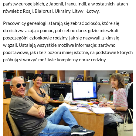
państw europejskich, z Japonii, Iranu, Indii, a w ostatnich latach
również z Rosji, Białorusi, Ukrainy, Litwy i Łotwy.
Pracownicy genealogii starają się zebrać od osób, które się
do nich zwracają o pomoc, potrzebne dane: gdzie mieszkali
poszczególni członkowie rodziny, jak się nazywali, z kim się
wiązali. Ustalają wszystkie możliwe informacje: zarówno
podstawowe, jak i te z pozoru mniej istotne, na podstawie których
próbują stworzyć możliwie kompletny obraz rodziny.