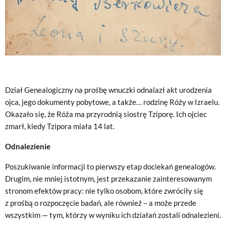
Dział Genealogiczny na prośbę wnuczki odnalazł akt urodzenia
ojca, jego dokumenty pobytowe, a także… rodzinę Róży w Izraelu.
Okazało się, że Róża ma przyrodnią siostrę Tziporę. Ich ojciec
zmarł, kiedy Tzipora miała 14 lat.
Odnalezienie
Poszukiwanie informacji to pierwszy etap dociekań genealogów.
Drugim, nie mniej istotnym, jest przekazanie zainteresowanym
stronom efektów pracy: nie tylko osobom, które zwróciły się
z prośbą o rozpoczęcie badań, ale również – a może przede
wszystkim — tym, którzy w wyniku ich działań zostali odnalezieni.