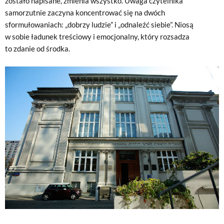
zostało napisane, zmienia wszystko. Uwaga czytelnika
samorzutnie zaczyna koncentrować się na dwóch
sformułowaniach: „dobrzy ludzie” i „odnaleźć siebie”. Niosą
w sobie ładunek treściowy i emocjonalny, który rozsadza
to zdanie od środka.