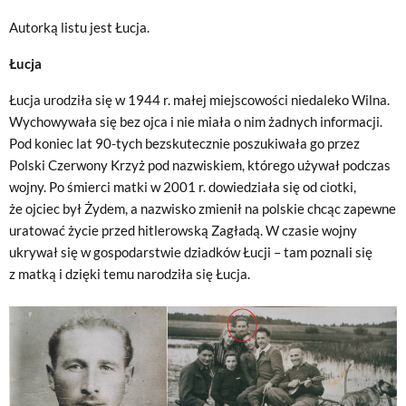
Autorką listu jest Łucja.
Łucja
Łucja urodziła się w 1944 r. małej miejscowości niedaleko Wilna.
Wychowywała się bez ojca i nie miała o nim żadnych informacji.
Pod koniec lat 90-tych bezskutecznie poszukiwała go przez
Polski Czerwony Krzyż pod nazwiskiem, którego używał podczas
wojny. Po śmierci matki w 2001 r. dowiedziała się od ciotki,
że ojciec był Żydem, a nazwisko zmienił na polskie chcąc zapewne
uratować życie przed hitlerowską Zagładą. W czasie wojny
ukrywał się w gospodarstwie dziadków Łucji – tam poznali się
z matką i dzięki temu narodziła się Łucja.