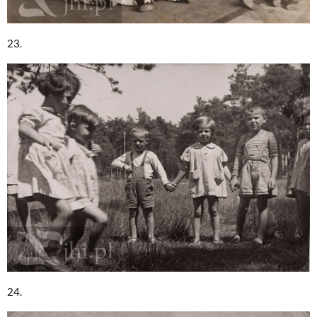
23.
24.