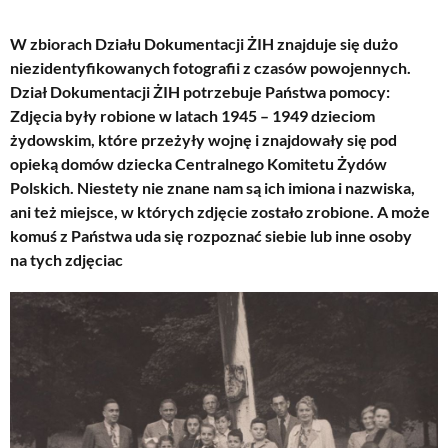
W zbiorach Działu Dokumentacji ŻIH znajduje się dużo
niezidentyfikowanych fotografii z czasów powojennych.
Dział Dokumentacji ŻIH potrzebuje Państwa pomocy:
Zdjęcia były robione w latach 1945 – 1949 dzieciom
żydowskim, które przeżyły wojnę i znajdowały się pod
opieką domów dziecka Centralnego Komitetu Żydów
Polskich. Niestety nie znane nam są ich imiona i nazwiska,
ani też miejsce, w których zdjęcie zostało zrobione. A może
komuś z Państwa uda się rozpoznać siebie lub inne osoby
na tych zdjęciac