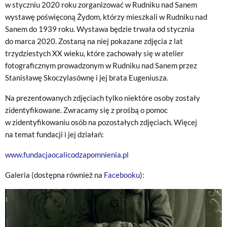
w styczniu 2020 roku zorganizować w Rudniku nad Sanem
wystawę poświęconą Żydom, którzy mieszkali w Rudniku nad
Sanem do 1939 roku. Wystawa będzie trwała od stycznia
do marca 2020. Zostaną na niej pokazane zdjęcia z lat
trzydziestych XX wieku, które zachowały się w atelier
fotograficznym prowadzonym w Rudniku nad Sanem przez
Stanisławę Skoczylasównę i jej brata Eugeniusza.
Na prezentowanych zdjęciach tylko niektóre osoby zostały
zidentyfikowane. Zwracamy się z prośbą o pomoc
w zidentyfikowaniu osób na pozostałych zdjęciach. Więcej
na temat fundacji i jej działań:
www.fundacjaocalicodzapomnienia.pl
Galeria (dostępna również na
Facebooku
):