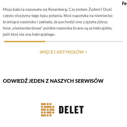
Fe
Moja babcia nazywała się Rosenberg. Czy jestem Żydem? Dość
często słyszymy tego typu pytania. Ktoś napotyka na niemiecko
brzmiące nazwisko i zakłada, że pochodzi ono z języka jidysz.
Inne „niestandardowe“ polskie nazwiska brane są za hebrajskie,
jeśli ktoś nie zna hebrajskiego.
WIĘCEJ ARTYKUŁÓW >
ODWIEDŹ JEDEN Z NASZYCH SERWISÓW
Firmy Rotator