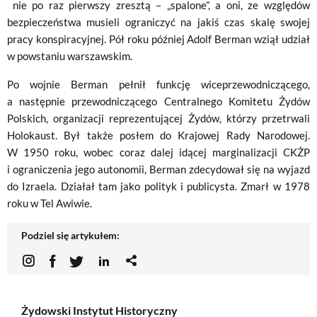
nie po raz pierwszy zresztą – „spalone”, a oni, ze względów
bezpieczeństwa musieli ograniczyć na jakiś czas skalę swojej
pracy konspiracyjnej. Pół roku później Adolf Berman wziął udział
w powstaniu warszawskim.
Po wojnie Berman pełnił funkcję wiceprzewodniczącego,
a następnie przewodniczącego Centralnego Komitetu Żydów
Polskich, organizacji reprezentującej Żydów, którzy przetrwali
Holokaust. Był także posłem do Krajowej Rady Narodowej.
W 1950 roku, wobec coraz dalej idącej marginalizacji CKŻP
i ograniczenia jego autonomii, Berman zdecydował się na wyjazd
do Izraela. Działał tam jako polityk i publicysta. Zmarł w 1978
roku w Tel Awiwie.
Podziel się artykułem:
Żydowski Instytut Historyczny