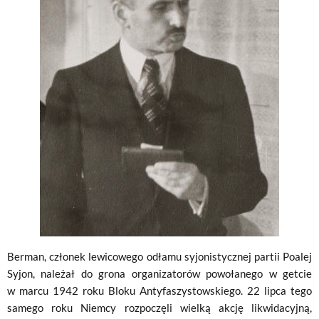
Berman, członek lewicowego odłamu syjonistycznej partii Poalej
Syjon, należał do grona organizatorów powołanego w getcie
w marcu 1942 roku Bloku Antyfaszystowskiego. 22 lipca tego
samego roku Niemcy rozpoczęli wielką akcję likwidacyjną,