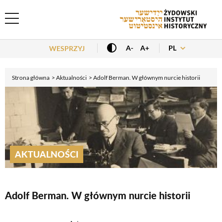
Header Menu
PL
A-
A+
WESPRZYJ
Strona główna
Aktualności
Adolf Berman. W głównym nurcie historii
AKTUALNOŚCI
Adolf Berman. W głównym nurcie historii