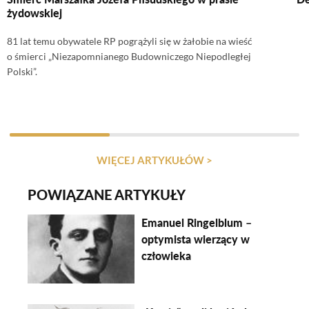
żydowskiej
81 lat temu obywatele RP pogrążyli się w żałobie na wieść
o śmierci „Niezapomnianego Budowniczego Niepodległej
Polski”.
WIĘCEJ ARTYKUŁÓW >
POWIĄZANE ARTYKUŁY
Emanuel Ringelblum –
optymista wierzący w
człowieka