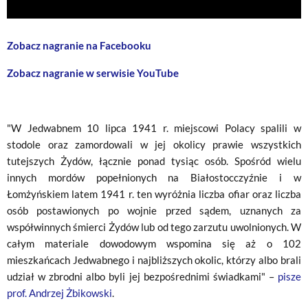
Zobacz nagranie na Facebooku
Zobacz nagranie w serwisie YouTube
"W Jedwabnem 10 lipca 1941 r. miejscowi Polacy spalili w
stodole oraz zamordowali w jej okolicy prawie wszystkich
tutejszych Żydów, łącznie ponad tysiąc osób. Spośród wielu
innych mordów popełnionych na Białostocczyźnie i w
Łomżyńskiem latem 1941 r. ten wyróżnia liczba ofiar oraz liczba
osób postawionych po wojnie przed sądem, uznanych za
współwinnych śmierci Żydów lub od tego zarzutu uwolnionych. W
całym materiale dowodowym wspomina się aż o 102
mieszkańcach Jedwabnego i najbliższych okolic, którzy albo brali
udział w zbrodni albo byli jej bezpośrednimi świadkami" –
pisze
prof. Andrzej Żbikowski
.