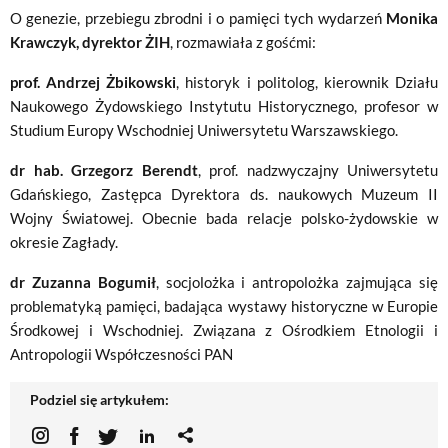
O genezie, przebiegu zbrodni i o pamięci tych wydarzeń
Monika
Krawczyk, dyrektor ŻIH
, rozmawiała z gośćmi:
prof. Andrzej Żbikowski
, historyk i politolog, kierownik Działu
Naukowego Żydowskiego Instytutu Historycznego, profesor w
Studium Europy Wschodniej Uniwersytetu Warszawskiego.
dr hab. Grzegorz Berendt
, prof. nadzwyczajny Uniwersytetu
Gdańskiego, Zastępca Dyrektora ds. naukowych Muzeum II
Wojny Światowej. Obecnie bada relacje polsko-żydowskie w
okresie Zagłady.
dr Zuzanna Bogumił
, socjolożka i antropolożka zajmująca się
problematyką pamięci, badająca wystawy historyczne w Europie
Środkowej i Wschodniej. Związana z Ośrodkiem Etnologii i
Antropologii Współczesności PAN
Podziel się artykułem: