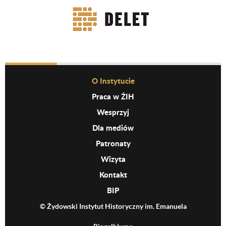
Before Footer Menu
O Instytucie
Praca w ŻIH
Wesprzyj
Dla mediów
Patronaty
Wizyta
Kontakt
BIP
© Żydowski Instytut Historyczny im. Emanuela