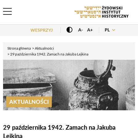
Header Menu
PL
A-
A+
WESPRZYJ
Strona główna
Aktualności
29 października 1942. Zamach na Jakuba Lejkina
AKTUALNOŚCI
29 października 1942. Zamach na Jakuba
Lejkina