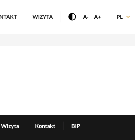
enu
NTAKT
WIZYTA
A-
A+
PL
Wizyta
Kontakt
BIP