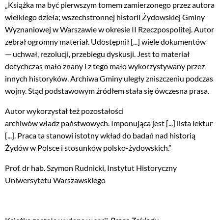
„Książka ma być pierwszym tomem zamierzonego przez autora
wielkiego dzieła; wszechstronnej historii Żydowskiej Gminy
Wyznaniowej w Warszawie w okresie II Rzeczpospolitej. Autor
zebrał ogromny materiał. Udostępnił [...] wiele dokumentów
— uchwał, rezolucji, przebiegu dyskusji. Jest to materiał
dotychczas mało znany i z tego mało wykorzystywany przez
innych historyków. Archiwa Gminy uległy zniszczeniu podczas
wojny. Stąd podstawowym źródłem stała się ówczesna prasa.
Autor wykorzystał też pozostałości
archiwów władz państwowych. Imponująca jest [...] lista lektur
[...]. Praca ta stanowi istotny wkład do badań nad historią
Żydów w Polsce i stosunków polsko-żydowskich.”
Prof. dr hab. Szymon Rudnicki, Instytut Historyczny
Uniwersytetu Warszawskiego