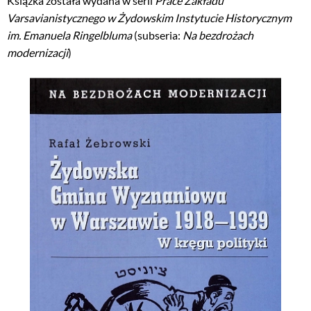
Książka została wydana w serii
Prace Zakładu
Varsavianistycznego w Żydowskim Instytucie Historycznym
im. Emanuela Ringelbluma
(subseria:
Na bezdrożach
modernizacji
)