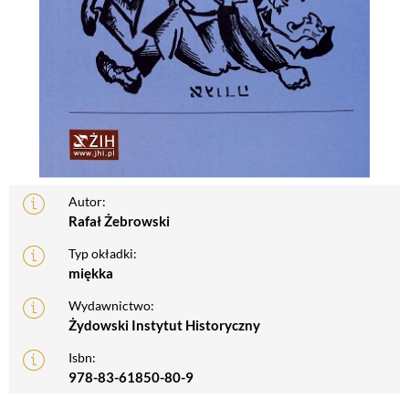
Autor:
Rafał Żebrowski
Typ okładki:
miękka
Wydawnictwo:
Żydowski Instytut Historyczny
Isbn:
978-83-61850-80-9