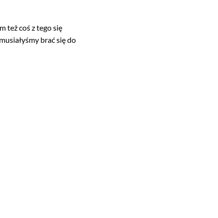
m też coś z tego się
 musiałyśmy brać się do