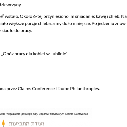
dziewczyny.
e” wstało. Około 6-tej przyniesiono im śniadanie: kawę i chleb. Na
miało większe porcje chleba, a my dużo mniejsze. Po jedzeniu znów
ż siadło do pracy.
. „Obóz pracy dla kobiet w Lublinie”
na przez Claims Conference i Taube Philanthropies.