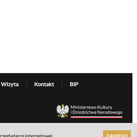
Wizyta
Kontakt
BIP
przeglądarce internetowej.
ZAMKNIJ