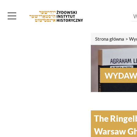
Strona główna
Wyd
WYDAW
The Ringel
Warsaw Ghe