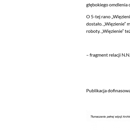
głębokiego omdlenia 
O 5-tej rano „Więzieni
dostało. „Więzienie” 
roboty. „Więzienie” te
– fragment relacji N.N
Publikacja dofinasowa