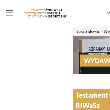
Strona główna
Wyd
WYDAW
Testament 
RIWaSz