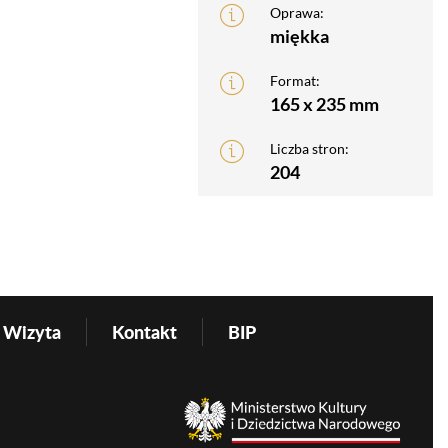
Oprawa:
miękka
Format:
165 x 235 mm
Liczba stron:
204
Wizyta
Kontakt
BIP