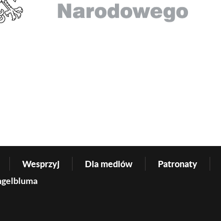
Wesprzyj
Dla mediów
Patronaty
ngelbluma