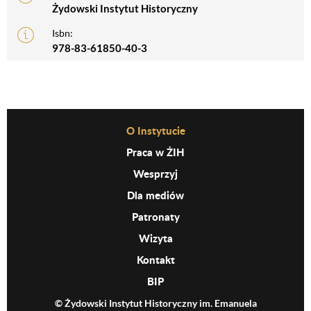
Żydowski Instytut Historyczny
Isbn:
978-83-61850-40-3
Before Footer Menu
O Instytucie
Praca w ŻIH
Wesprzyj
Dla mediów
Patronaty
Wizyta
Kontakt
BIP
© Żydowski Instytut Historyczny im. Emanuela