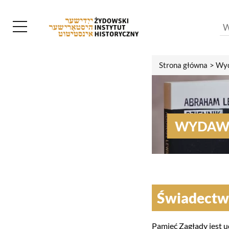
Strona główna
Wyd
WYDAW
Świadectw
Pamięć Zagłady jest u