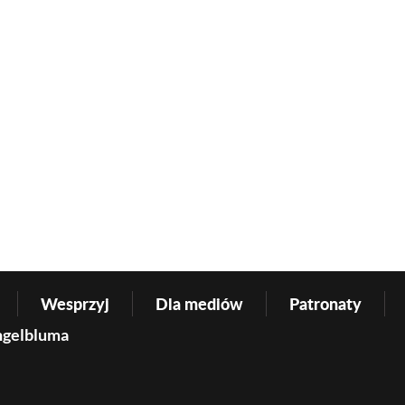
Wesprzyj
Dla mediów
Patronaty
ngelbluma