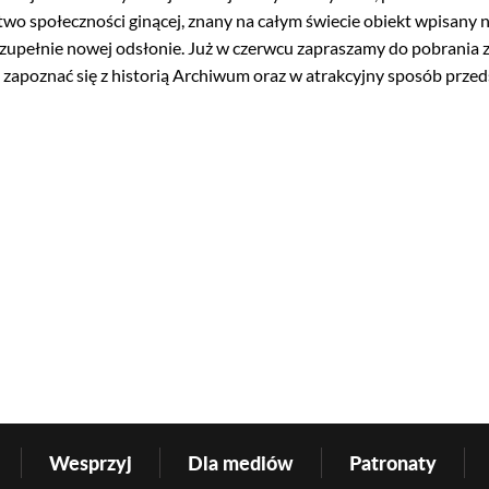
two społeczności ginącej, znany na całym świecie obiekt wpisany
 zupełnie nowej odsłonie. Już w czerwcu zapraszamy do pobrania z 
 zapoznać się z historią Archiwum oraz w atrakcyjny sposób przeds
Wesprzyj
Dla mediów
Patronaty