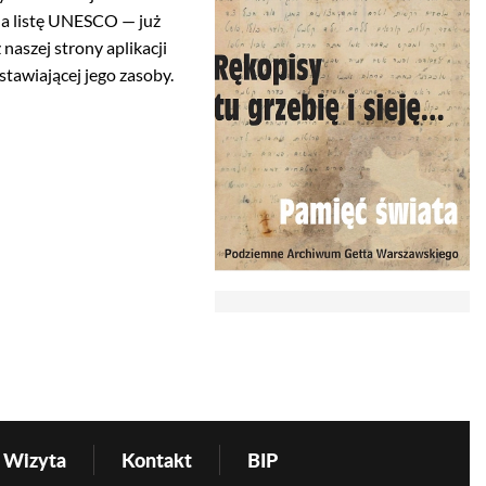
 na listę UNESCO — już
naszej strony aplikacji
tawiającej jego zasoby.
Wizyta
Kontakt
BIP