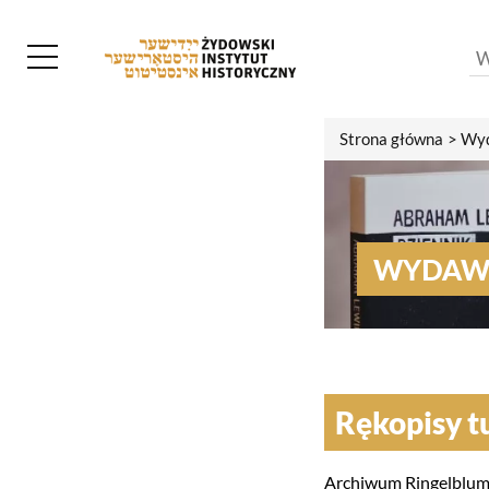
Strona główna
Wyd
WYDAW
Rękopisy tu 
Archiwum Ringelbluma