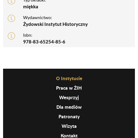
miękka
Wydawnictwo:
Żydowski Instytut Historyczny
Isbn:
978-83-65254-85-6
Before Footer Menu
O Instytucie
Praca w ŻIH
Wesprzyj
Dla mediów
Patronaty
Wizyta
Kontakt