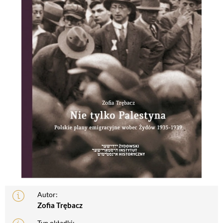
Autor:
Zofia Trębacz
Typ okładki: