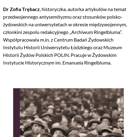
Dr Zofia Trębacz
, historyczka, autorka artykułów na temat
przedwojennego antysemityzmu oraz stosunków polsko-
żydowskich na uniwersytetach w okresie międzywojennym,
członkini zespołu redakcyjnego „Archiwum Ringelbluma”.
Współpracowała m.in. z Centrum Badań Żydowskich
Instytutu Historii Uniwersytetu Łódzkiego oraz Muzeum
Historii Żydów Polskich POLIN. Pracuje w Żydowskim
Instytucie Historycznym im. Emanuela Ringelbluma.