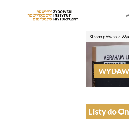
Strona główna
Wyd
WYDAW
Listy do O