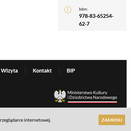
Isbn:
978-83-65254-
62-7
Wizyta
Kontakt
BIP
przeglądarce internetowej.
ZAMKNIJ
realizacja: Ideo