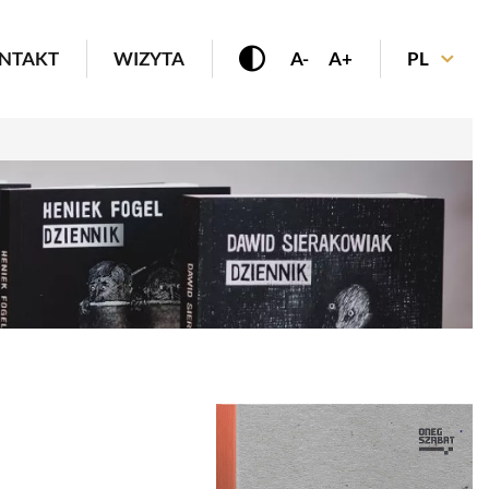
enu
NTAKT
WIZYTA
A-
A+
PL