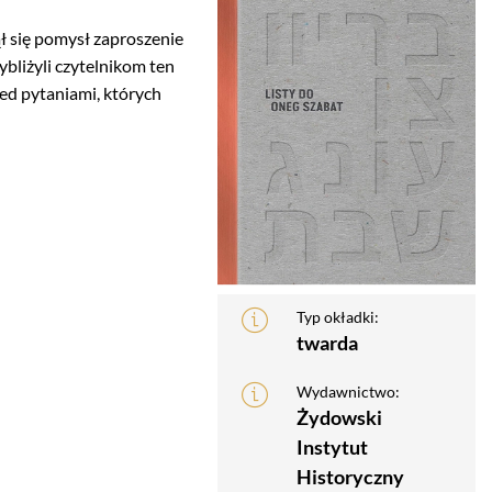
ł się pomysł zaproszenie
ybliżyli czytelnikom ten
zed pytaniami, których
Typ okładki:
twarda
Wydawnictwo:
Żydowski
Instytut
Historyczny