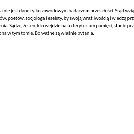
 nie jest dane tylko zawodowym badaczom przeszłości. Stąd wzią
w, poetów, socjologa i eseisty, by swoją wrażliwością i wiedzą prz
a. Sądzę, że ten, kto wejdzie na to terytorium pamięci, stanie pr
ona w tym tomie. Bo ważne są właśnie pytania.