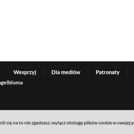
Wesprzyj
Dla mediów
Patronaty
ngelbluma
śli się na to nie zgadzasz, wyłącz obsługę plików cookie w swojej 
pności