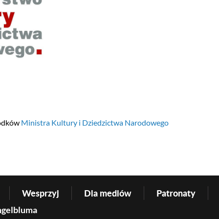
rodków
Ministra Kultury i Dziedzictwa Narodowego
Wesprzyj
Dla mediów
Patronaty
ngelbluma