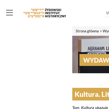
Strona główna
Wyd
WYDAW
Kultura. Li
Tom
Kultura
ukazuje 