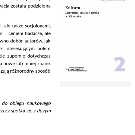
acja została podzielona
, ale także socjologami,
i i cenieni badacze, ale
ówno dobór autorów, jak
k interesującym polem
ie zupełnie dotychczas
ła nowe lub mniej znane.
azują różnorodny sposób
e do obiegu naukowego
zecz spotka się z dużym