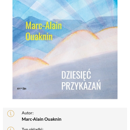
Autor:
Marc-Alain Ouaknin
Typ okładki: