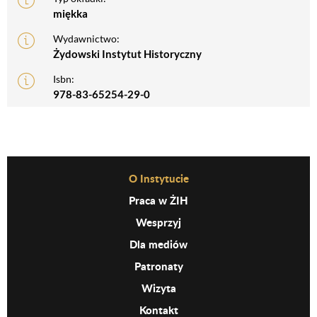
miękka
Wydawnictwo:
Żydowski Instytut Historyczny
Isbn:
978-83-65254-29-0
Before Footer Menu
O Instytucie
Praca w ŻIH
Wesprzyj
Dla mediów
Patronaty
Wizyta
Kontakt