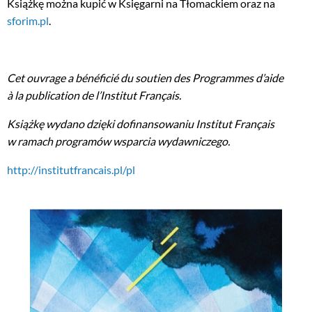
Książkę można kupić w Księgarni na Tłomackiem oraz na
sforim.pl
.
Cet ouvrage a bénéficié du soutien des Programmes d’aide
à la publication de l’Institut Français.
Książkę wydano dzięki dofinansowaniu Institut Français
w ramach programów wsparcia wydawniczego.
http://institutfrancais.pl/pl