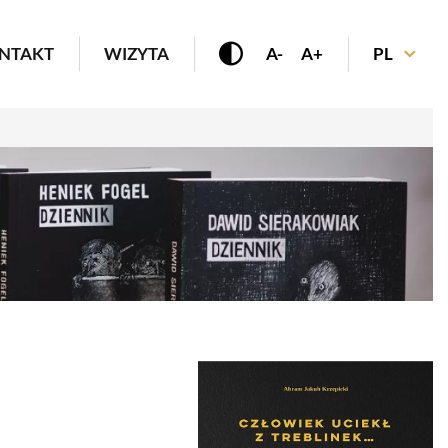
enu
NTAKT
WIZYTA
A-
A+
PL