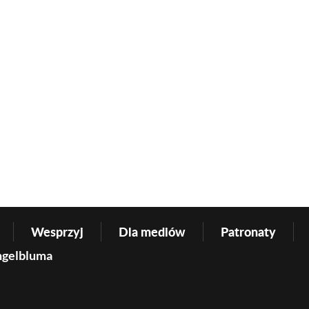
Wesprzyj
Dla mediów
Patronaty
ngelbluma