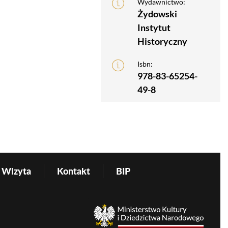
Wydawnictwo:
Żydowski
Instytut
Historyczny
Isbn:
978-83-65254-
49-8
Wizyta
Kontakt
BIP