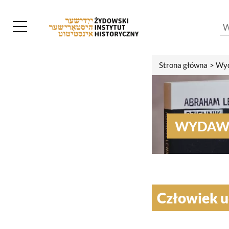
Strona główna
Wyd
WYDAW
Człowiek u