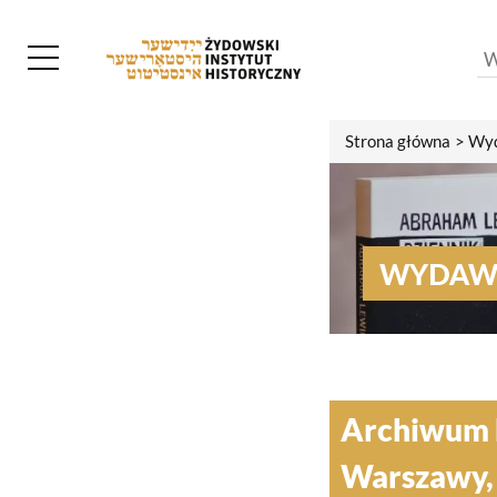
Strona główna
Wyd
WYDAW
Archiwum 
Warszawy, 