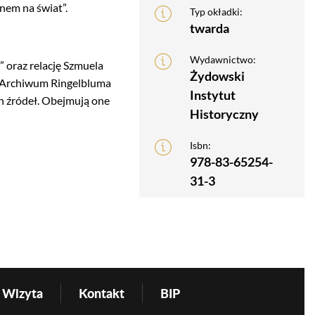
nem na świat”.
Typ okładki:
twarda
Wydawnictwo:
oraz relację Szmuela
Żydowski
w Archiwum Ringelbluma
Instytut
h źródeł. Obejmują one
Historyczny
Isbn:
978-83-65254-
31-3
Wizyta
Kontakt
BIP