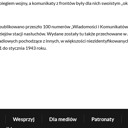
zebiegiem wojny, a komunikaty z frontów były dla nich swoistym „ok
publikowano przeszło 100 numerów „Wiadomości i Komunikatów” 
ziejów stacji nasłuchów. Wydane zostały tu także przechowane 
adiowych pochodzące z innych, w większości niezidentyfikowanyc
1 do stycznia 1943 roku.
Wesprzyj
Dla mediów
Patronaty